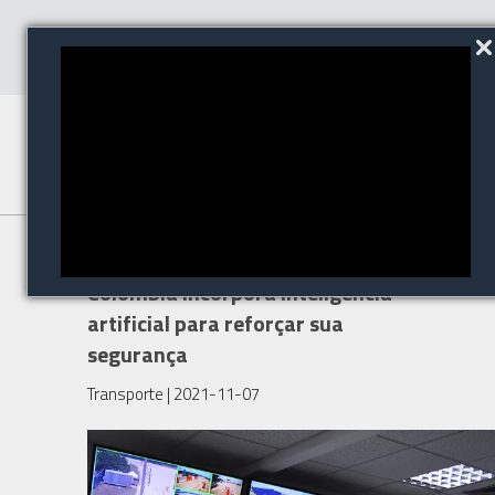
O porto mais moderno da
Colômbia incorpora inteligência
artificial para reforçar sua
segurança
Transporte
| 2021-11-07