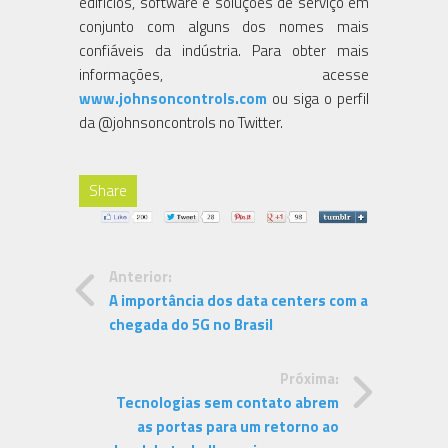
edifícios, software e soluções de serviço em
conjunto com alguns dos nomes mais
confiáveis da indústria. Para obter mais
informações, acesse
www.johnsoncontrols.com
ou siga o perfil
da @johnsoncontrols no Twitter.
Share
Anterior:
A importância dos data centers com a
chegada do 5G no Brasil
Próxima:
Tecnologias sem contato abrem
as portas para um retorno ao