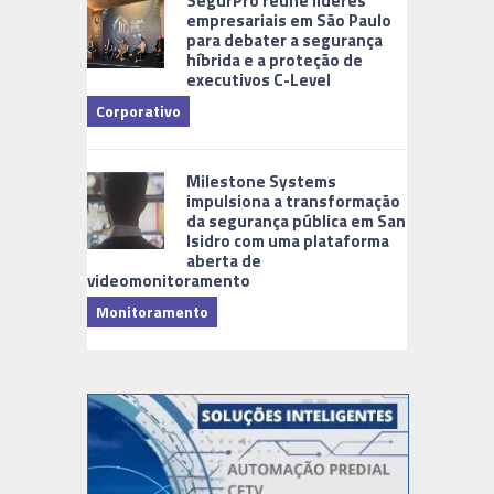
SegurPro reúne líderes
empresariais em São Paulo
para debater a segurança
híbrida e a proteção de
executivos C-Level
Corporativo
Milestone Systems
impulsiona a transformação
da segurança pública em San
Isidro com uma plataforma
aberta de
videomonitoramento
Monitoramento