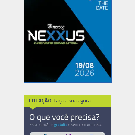
COTAÇÃO
, faça a sua agora