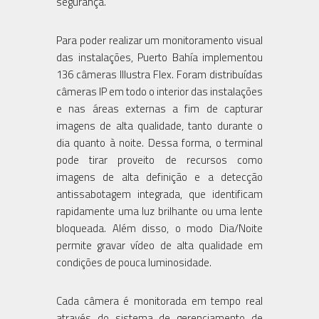
segurança.
Para poder realizar um monitoramento visual
das instalações, Puerto Bahía implementou
136 câmeras Illustra Flex. Foram distribuídas
câmeras IP em todo o interior das instalações
e nas áreas externas a fim de capturar
imagens de alta qualidade, tanto durante o
dia quanto à noite. Dessa forma, o terminal
pode tirar proveito de recursos como
imagens de alta definição e a detecção
antissabotagem integrada, que identificam
rapidamente uma luz brilhante ou uma lente
bloqueada. Além disso, o modo Dia/Noite
permite gravar vídeo de alta qualidade em
condições de pouca luminosidade.
Cada câmera é monitorada em tempo real
através do sistema de gerenciamento de