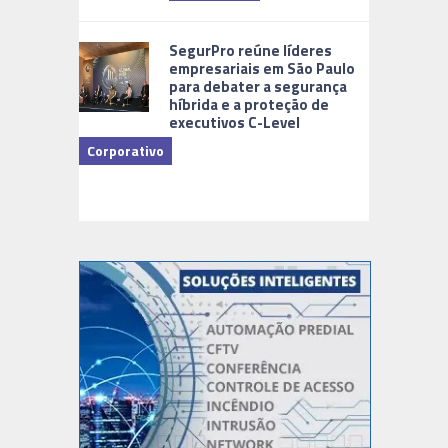
Cidades Di
SegurPro reúne líderes
empresariais em São Paulo
para debater a segurança
híbrida e a proteção de
executivos C-Level
Corporativo