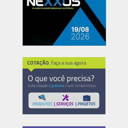
COTAÇÃO
, faça a sua agora