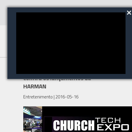
Visite a Church Tech Expo e
confira os lançamentos da
HARMAN
Entretenimento
| 2016-05-16