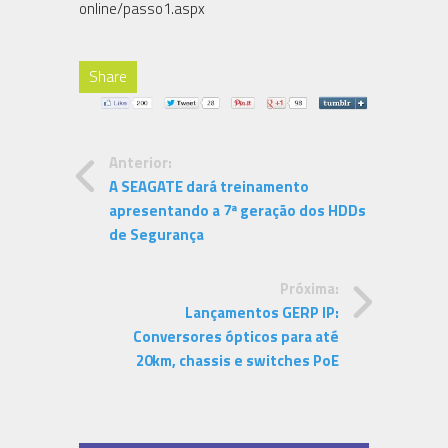
online/passo1.aspx
Share
Anterior:
A SEAGATE dará treinamento
apresentando a 7ª geração dos HDDs
de Segurança
Próxima:
Lançamentos GERP IP:
Conversores ópticos para até
20km, chassis e switches PoE