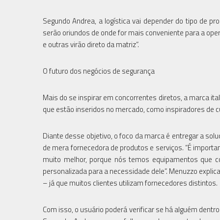
Segundo Andrea, a logística vai depender do tipo de p
serão oriundos de onde for mais conveniente para a oper
e outras virão direto da matriz”.
O futuro dos negócios de segurança
Mais do se inspirar em concorrentes diretos, a marca i
que estão inseridos no mercado, como inspiradores de c
Diante desse objetivo, o foco da marca é entregar a so
de mera fornecedora de produtos e serviços. “É importa
muito melhor, porque nós temos equipamentos que c
personalizada para a necessidade dele”. Menuzzo expli
– já que muitos clientes utilizam fornecedores distintos.
Com isso, o usuário poderá verificar se há alguém dentro