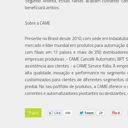
Segundo Andrea, essas falhas acabam custando caro
beneficiará ambos.
Sobre a CAME
Presente no Brasil desde 2010, com sede em Indaiatub
mercado e líder mundial em produtos para automação d
com filiais em 17 países e mais de 350 distribuidor
empresas produtivas - CAME Cancelli Automatici, BPT 
assistência aos clientes - a CAME Service Itália. A emp
alta qualidade, inovação e performance no segmento 
customizados para clientes de diferentes segmentos 
predial. No seu portfólio de produtos, a CAME oferece 
correntes e automatizadores pivotantes ou deslizantes, 
Share