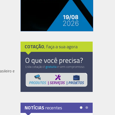
COTAÇÃO
, faça a sua agora
sileiro e
NOTÍCIAS
recentes