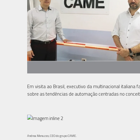
Em visita ao Brasil, executivo da multinacional italian
sobre as tendências de automação centradas no conceito
Andrea Menuzzo, CEO do grupo CAME.