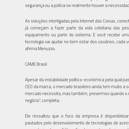
segurança ou a polícia se realmente houver a necessidade”
As soluções interligadas pela Internet das Coisas, conec
já começam a fazer parte da vida cotidiana das pe
equipamento ou parte do sistema. E você recebe um
tecnologia vai ajudar no bem estar dos usuários, cada ve
afirma Menuzzo.
CAME Brasil
Apesar da instabilidade político-econômica pela qual pa
CEO da marca, o mercado brasileiro ainda tem muito a s
mercado necessita, mas também, prevermos quando o me
negócio”, completa.
Ele ressaltou que o foco da empresa é disponibiliz
pautados pelo desenvolvimento de tecnologias de acess