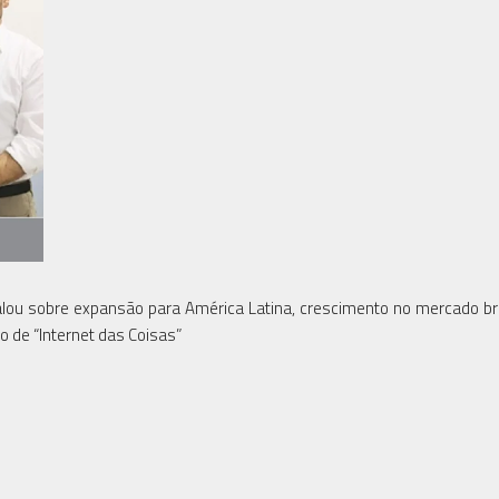
a falou sobre expansão para América Latina, crescimento no mercado bra
 de “Internet das Coisas”