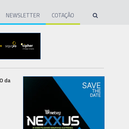
NEWSLETTER
COTAÇÃO
EO da