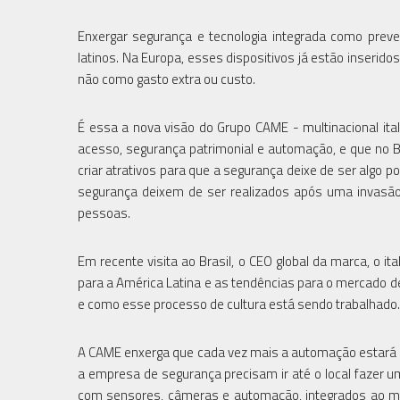
Enxergar segurança e tecnologia integrada como prev
latinos. Na Europa, esses dispositivos já estão inserid
não como gasto extra ou custo.
É essa a nova visão do Grupo CAME - multinacional ita
acesso, segurança patrimonial e automação, e que no Bra
criar atrativos para que a segurança deixe de ser algo p
segurança deixem de ser realizados após uma invasão, 
pessoas.
Em recente visita ao Brasil, o CEO global da marca, o 
para a América Latina e as tendências para o mercado d
e como esse processo de cultura está sendo trabalhado.
A CAME enxerga que cada vez mais a automação estará li
a empresa de segurança precisam ir até o local fazer 
com sensores, câmeras e automação, integrados ao mo