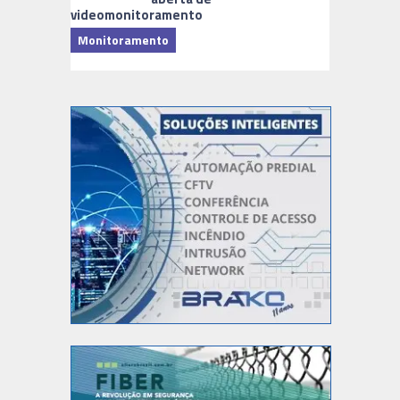
videomonitoramento
Monitoramento