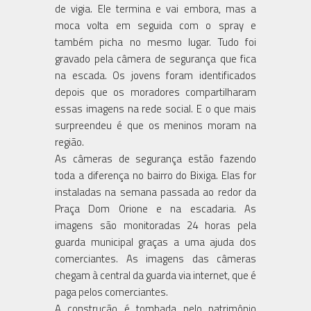
de vigia. Ele termina e vai embora, mas a
moca volta em seguida com o spray e
também picha no mesmo lugar. Tudo foi
gravado pela câmera de segurança que fica
na escada. Os jovens foram identificados
depois que os moradores compartilharam
essas imagens na rede social. E o que mais
surpreendeu é que os meninos moram na
região.
As câmeras de segurança estão fazendo
toda a diferença no bairro do Bixiga. Elas for
instaladas na semana passada ao redor da
Praça Dom Orione e na escadaria. As
imagens são monitoradas 24 horas pela
guarda municipal graças a uma ajuda dos
comerciantes. As imagens das câmeras
chegam à central da guarda via internet, que é
paga pelos comerciantes.
A construção é tombada pelo patrimônio