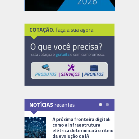
COTAÇÃO
, faça a sua agora
NOTÍCIAS
recentes
A próxima fronteira digital:
como a infraestrutura
elétrica determinará o ritmo
da evolução da IA