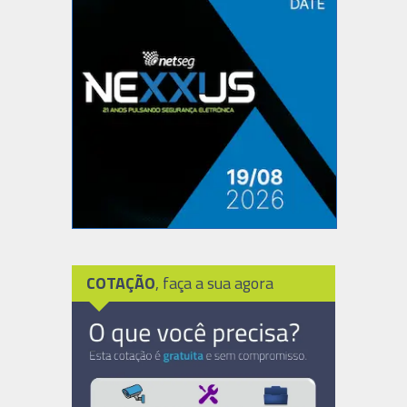
COTAÇÃO
, faça a sua agora