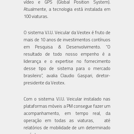
vídeo e GPS (Global Position System).
Atualmente, a tecnologia está instalada em
100 viaturas.
O sistema V.I.U. Veicular da Veotex é fruto de
mais de 10 anos de investimentos contínuos
em Pesquisa & Desenvolvimento. “O
resultado de todo nosso empenho é a
liderança e o expertise no fornecimento
desse tipo de sistema para o mercado
brasileiro”, avalia Claudio Gaspari, diretor-
presidente da Veotex.
Com o sistema V.I.U. Veicular instalado nas
plataformas móveis a PM consegue fazer um
acompanhamento, em tempo real, da
operação em todas as viaturas, até
relatórios de mobilidade de um determinado