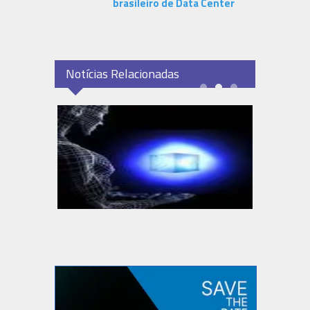
brasileiro de Data Center
Notícias Relacionadas