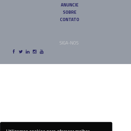
ANUNCIE
SOBRE
CONTATO
SIGA-NOS