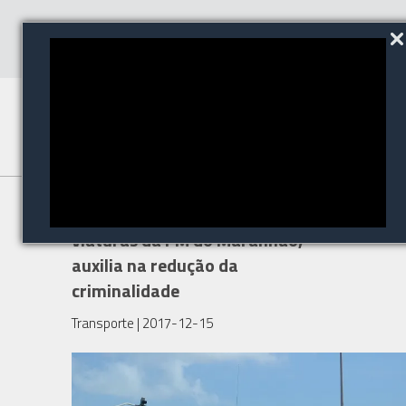
Tecnologia embarcada em
viaturas da PM do Maranhão,
auxilia na redução da
criminalidade
Transporte
| 2017-12-15