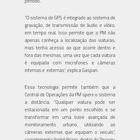
período.
“O sistema de GPS é integrado ao sistema de
gravação, de transmissão de áudio e vídeo,
em tempo real. Isso permite que a PM não
apenas conheça a localização das viaturas,
mas tenha acesso ao que ocorre dentro e
fora das mesmas, uma vez que cada viatura
é equipada com microfones e câmeras
internas e externas”, explica Gaspari.
Essa tecnologia permite também que a
Central de Operações da PM opere o sistema
a distância. “Qualquer viatura pode ser
estacionada em um ponto escolhido e se
transformar em uma base avançada de
monitoramento urbano, utilizando as
câmeras externas que equipam o veiculo”,
complementa André Braga, diretor da Tecway.