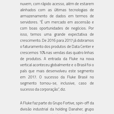
nuvem, com rápido acesso, além de estarem
alinhados com as últimas tecnologias de
armazenamento de dados em termos de
servidores. “É um mercado em ascensão e
com boas oportunidades de negócios. Por
isso, temos uma grande expectativa de
crescimento. De 2016 para 2017 já dobramos
o faturamento dos produtos de Data Center e
crescemos 10% nas vendas das quatro linhas
de produtos. A entrada da Fluke na nova
vertical aconteceu globalmente e o Brasil foi o
país que mais desenvolveu este segmento
em 2017. O sucesso da Fluke Brasil no
segmento tornou-se, inclusive, caso de
sucesso da corporação”, diz.
A Fluke faz parte do Grupo Fortive, spin-off da
divisão industrial da holding Danaher, grupo