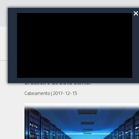
Fluke aposta no mercado
brasileiro de Data Center
Cabeamento
| 2017-12-15