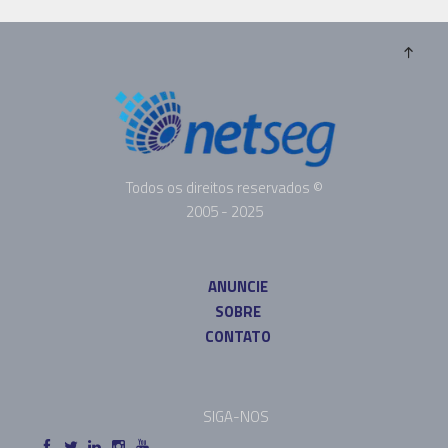
Todos os direitos reservados ©
2005 - 2025
ANUNCIE
SOBRE
CONTATO
SIGA-NOS