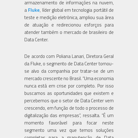
armazenamento de informações na nuvem,
a
Fluke
, líder global em tecnologia portátil de
teste e medição eletrônica, ampliou sua área
de atuação e redirecionou esforços para
atender também o mercado de brasileiro de
Data Center.
De acordo com Poliana Lanari, Diretora Geral
da Fluke, o segmento de Data Center tornou-
se alvo da companhia por tratar-se de um
mercado crescente no Brasil. “Uma economia
nunca está em crise por completo. Por isso
buscamos as oportunidades que existem e
percebemos que o setor de Data Center vem
crescendo, em função de todo o processo de
digitalização das empresas”, ressalta. “É um
momento favorável para focar neste
segmento uma vez que temos soluções
completas para a manutenção de Data