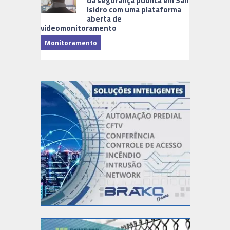
da segurança pública em San
Isidro com uma plataforma
aberta de
videomonitoramento
Monitoramento