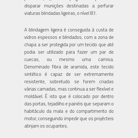
disparar munições destinadas a perfurar
viaturas blindadas ligeiras, o nível B7.
A blindagem ligeira é conseguida à custa de
vidros espessos e blindados, com a zona de
chapa a ser protegida por um tecido que até
podia ser utilizado para fazer um par de
cuecas, ou mesmo uma camisa.
Denominado fibra de aramida, este tecido
sintético é capaz de ser extremamente
resistente, sobretudo se forem criadas
várias camadas, mas continua a ser flexível e
moldável. É isto que é colocado por dentro
das portas, tejadilho e painéis que separam o
habitáculo da mala e do compartimento do
motor, conseguindo impedir que os projécteis
atinjam os ocupantes.