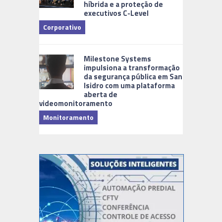
híbrida e a proteção de
executivos C-Level
Corporativo
Milestone Systems
impulsiona a transformação
da segurança pública em San
Isidro com uma plataforma
aberta de
videomonitoramento
Monitoramento