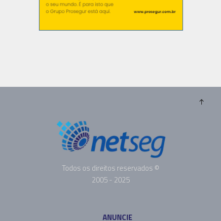
Todos os direitos reservados ©
2005 - 2025
ANUNCIE