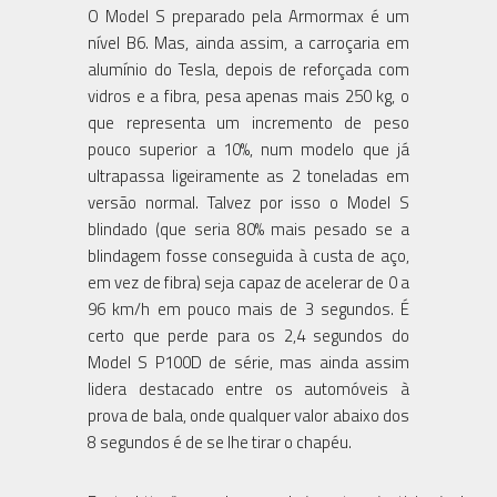
O Model S preparado pela Armormax é um
nível B6. Mas, ainda assim, a carroçaria em
alumínio do Tesla, depois de reforçada com
vidros e a fibra, pesa apenas mais 250 kg, o
que representa um incremento de peso
pouco superior a 10%, num modelo que já
ultrapassa ligeiramente as 2 toneladas em
versão normal. Talvez por isso o Model S
blindado (que seria 80% mais pesado se a
blindagem fosse conseguida à custa de aço,
em vez de fibra) seja capaz de acelerar de 0 a
96 km/h em pouco mais de 3 segundos. É
certo que perde para os 2,4 segundos do
Model S P100D de série, mas ainda assim
lidera destacado entre os automóveis à
prova de bala, onde qualquer valor abaixo dos
8 segundos é de se lhe tirar o chapéu.