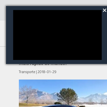
Sabe qual é o carro blindado
mais rápido do mundo?
Transporte
| 2018-01-29