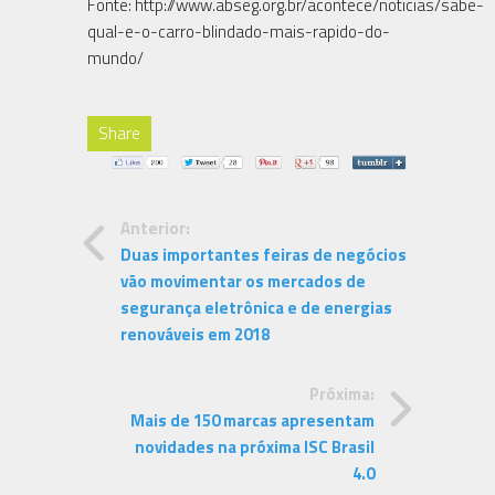
Fonte: http://www.abseg.org.br/acontece/noticias/sabe-
qual-e-o-carro-blindado-mais-rapido-do-
mundo/
Share
Anterior:
Duas importantes feiras de negócios
vão movimentar os mercados de
segurança eletrônica e de energias
renováveis em 2018
Próxima:
Mais de 150 marcas apresentam
novidades na próxima ISC Brasil
4.0