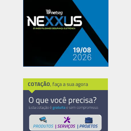
COTAÇÃO
, faça a sua agora