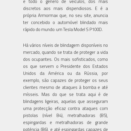
e todo o género de veículos, dos mais
discretos aos mais dispendiosos. E é a
própria Armormax que, no seu site, anuncia
ter concebido o automóvel blindado mais
rápido do mundo: um Tesla Model S P100D.
Há vários níveis de blindagem disponíveis no
mercado, quando se trata de proteger a vida
dos ocupantes. Os mais sofisticados, como
os que servem o Presidente dos Estados
Unidos da América ou da Rússia, por
exemplo, são capazes de proteger os seus
clientes mesmo de ataques à bomba e até
mísseis. Mas do que se trata aqui é de
blindagens ligeiras, aquelas que asseguram
uma protecção eficaz contra ataques com
pistolas (nível B4), metralhadoras (B5),
espingardas e metralhadoras de grande
potência (B6), e até espingardas capazes de