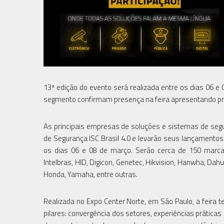
13ª edição do evento será realizada entre os dias 06 e
segmento confirmam presença na feira apresentando pri
As principais empresas de soluções e sistemas de segu
de Segurança ISC Brasil 4.0 e levarão seus lançamentos
os dias 06 e 08 de março. Serão cerca de 150 marcas
Intelbras, HID, Digicon, Genetec, Hikvision, Hanwha, Dahu
Honda, Yamaha, entre outras.
Realizada no Expo Center Norte, em São Paulo, a feira
pilares: convergência dos setores, experiências prática