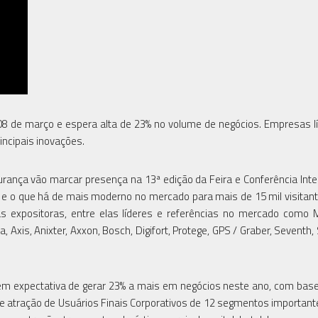
 08 de março e espera alta de 23% no volume de negócios. Empresas l
ncipais inovações.
rança vão marcar presença na 13ª edição da Feira e Conferência Inte
 e o que há de mais moderno no mercado para mais de 15 mil visitant
 expositoras, entre elas líderes e referências no mercado como M
a, Axis, Anixter, Axxon, Bosch, Digifort, Protege, GPS / Graber, Seventh
 tem expectativa de gerar 23% a mais em negócios neste ano, com bas
s e atração de Usuários Finais Corporativos de 12 segmentos important