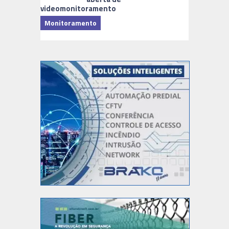
videomonitoramento
Monitoramento