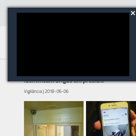
Detectores de áudio
identificam brigas em presídio
Vigilância
| 2018-06-06