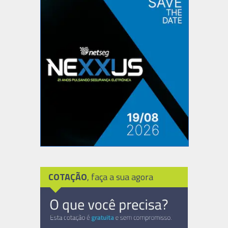
COTAÇÃO
, faça a sua agora