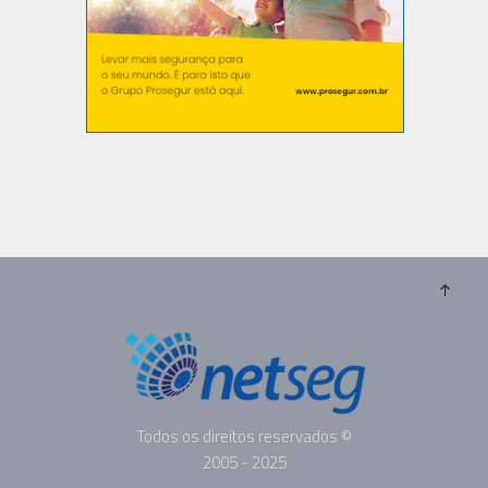
Todos os direitos reservados ©
2005 - 2025