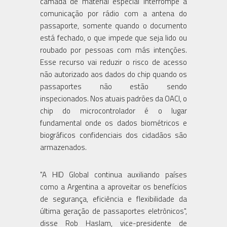
camada de material especial interrompe a
comunicação por rádio com a antena do
passaporte, somente quando o documento
está fechado, o que impede que seja lido ou
roubado por pessoas com más intenções.
Esse recurso vai reduzir o risco de acesso
não autorizado aos dados do chip quando os
passaportes não estão sendo
inspecionados. Nos atuais padrões da OACI, o
chip do microcontrolador é o lugar
fundamental onde os dados biométricos e
biográficos confidenciais dos cidadãos são
armazenados.
"A HID Global continua auxiliando países
como a Argentina a aproveitar os benefícios
de segurança, eficiência e flexibilidade da
última geração de passaportes eletrônicos",
disse Rob Haslam, vice-presidente de