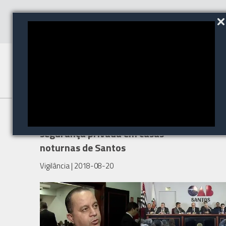
Audiência pública discute
segurança privada em casas
noturnas de Santos
Vigilância
| 2018-08-20