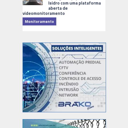
Isidro com uma plataforma
aberta de
videomonitoramento
Monitoramento