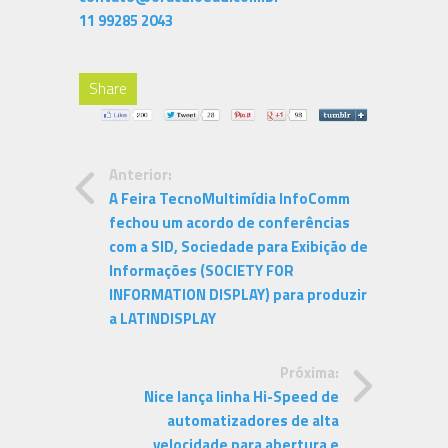
11 99285 2043
Share
Anterior:
A Feira TecnoMultimídia InfoComm
fechou um acordo de conferências
com a SID, Sociedade para Exibição de
Informações (SOCIETY FOR
INFORMATION DISPLAY) para produzir
a LATINDISPLAY
Próxima:
Nice lança linha Hi-Speed de
automatizadores de alta
velocidade para abertura e