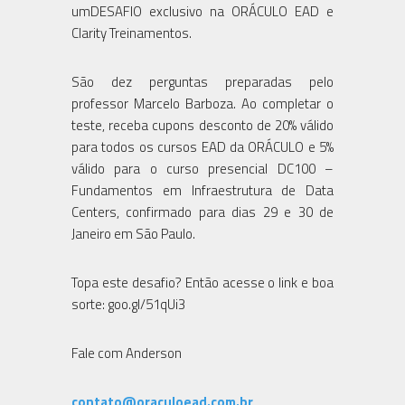
umDESAFIO exclusivo na ORÁCULO EAD e
Clarity Treinamentos.
São dez perguntas preparadas pelo
professor Marcelo Barboza. Ao completar o
teste, receba cupons desconto de 20% válido
para todos os cursos EAD da ORÁCULO e 5%
válido para o curso presencial DC100 –
Fundamentos em Infraestrutura de Data
Centers, confirmado para dias 29 e 30 de
Janeiro em São Paulo.
Topa este desafio? Então acesse o link e boa
sorte: goo.gl/51qUi3
Fale com Anderson
contato@oraculoead.com.br