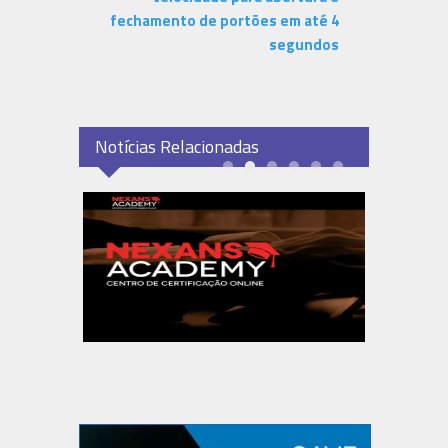
fechamento de portões em até 4
segundos
Notícias Relacionadas