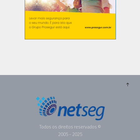
Todos os direitos reservados ©
2005 - 2025