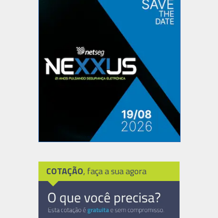
COTAÇÃO
, faça a sua agora