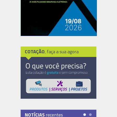
COTAÇÃO
, faça a sua agora
NOTÍCIAS
recentes