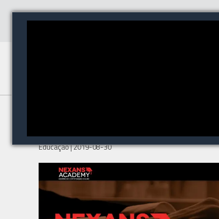
Curso de Certificação em
Cabeamento Estruturado Nexans
Educação
| 2019-08-30