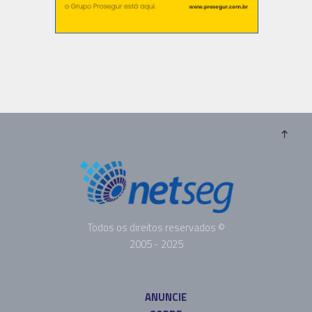
Todos os direitos reservados ©
2005 - 2025
ANUNCIE