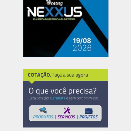
COTAÇÃO
, faça a sua agora