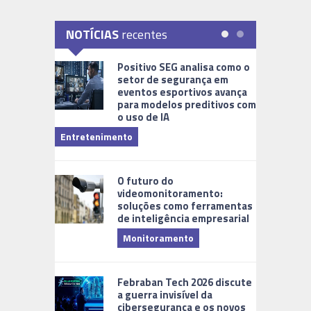
NOTÍCIAS
recentes
Positivo SEG analisa como o
setor de segurança em
eventos esportivos avança
para modelos preditivos com
o uso de IA
Financeiro
Entretenimento
O futuro do
videomonitoramento:
soluções como ferramentas
de inteligência empresarial
Monitoramento
Febraban Tech 2026 discute
a guerra invisível da
cibersegurança e os novos