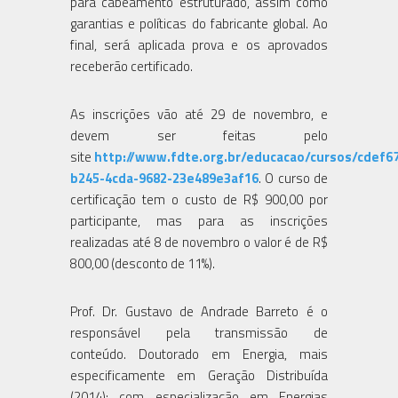
para cabeamento estruturado, assim como
garantias e políticas do fabricante global. Ao
final, será aplicada prova e os aprovados
receberão certificado.
As inscrições vão até 29 de novembro, e
devem ser feitas pelo
site
http://www.fdte.org.br/educacao/cursos/cdef6
b245-4cda-9682-23e489e3af16
. O curso de
certificação tem o custo de R$ 900,00 por
participante, mas para as inscrições
realizadas até 8 de novembro o valor é de R$
800,00 (desconto de 11%).
Prof. Dr. Gustavo de Andrade Barreto é o
responsável pela transmissão de
conteúdo. Doutorado em Energia, mais
especificamente em Geração Distribuída
(2014); com especialização em Energias