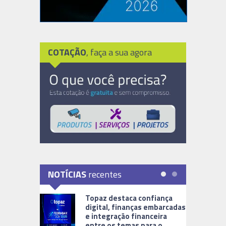
COTAÇÃO
, faça a sua agora
NOTÍCIAS
recentes
Topaz destaca confiança
digital, finanças embarcadas
e integração financeira
entre os temas para o