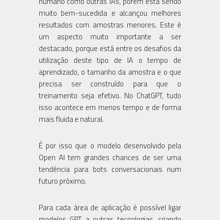
humano como outras IAs, porém está sendo
muito bem-sucedida e alcançou melhores
resultados com amostras menores. Este é
um aspecto muito importante a ser
destacado, porque está entre os desafios da
utilização deste tipo de IA o tempo de
aprendizado, o tamanho da amostra e o que
precisa ser construído para que o
treinamento seja efetivo. No ChatGPT, tudo
isso acontece em menos tempo e de forma
mais fluida e natural.
É por isso que o modelo desenvolvido pela
Open AI tem grandes chances de ser uma
tendência para bots conversacionais num
futuro próximo.
Para cada área de aplicação é possível ligar
modelos GPT a outras tecnologias, criando