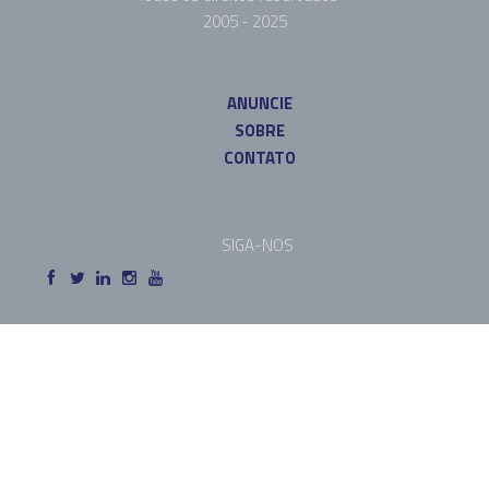
2005 - 2025
ANUNCIE
SOBRE
CONTATO
SIGA-NOS