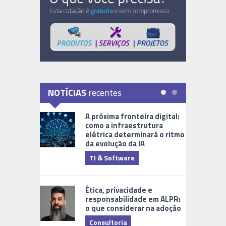
NOTÍCIAS
recentes
A próxima fronteira digital:
como a infraestrutura
elétrica determinará o ritmo
da evolução da IA
TI & Software
Tecnologia
Ética, privacidade e
responsabilidade em ALPR:
o que considerar na adoção
Consultoria