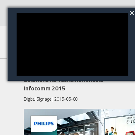
Visite a Philips Signage
Solutions na Tecnomultimedia
Infocomm 2015
Digital Signage
| 2015-05-08