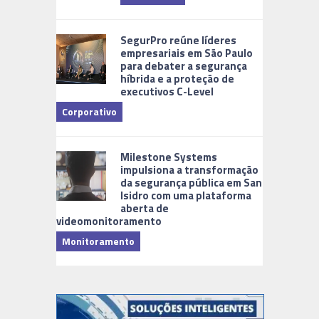
Cidades Di
SegurPro reúne líderes
empresariais em São Paulo
para debater a segurança
híbrida e a proteção de
executivos C-Level
Corporativo
Milestone Systems
impulsiona a transformação
da segurança pública em San
Isidro com uma plataforma
aberta de
videomonitoramento
Monitoramento