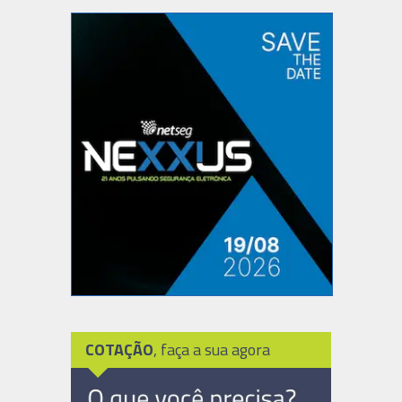
COTAÇÃO
, faça a sua agora