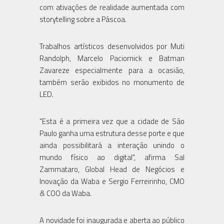
com ativações de realidade aumentada com
storytelling sobre a Páscoa.
Trabalhos artísticos desenvolvidos por Muti
Randolph, Marcelo Paciornick e Batman
Zavareze especialmente para a ocasião,
também serão exibidos no monumento de
LED.
"Esta é a primeira vez que a cidade de São
Paulo ganha uma estrutura desse porte e que
ainda possibilitará a interação unindo o
mundo físico ao digital", afirma Sal
Zammataro, Global Head de Negócios e
Inovação da Waba e Sergio Ferreirinho, CMO
& COO da Waba.
A novidade foi inaugurada e aberta ao público