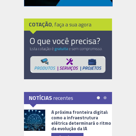
COTAÇÃO
, faça a sua agora
NOTÍCIAS
recentes
A próxima fronteira digital:
como a infraestrutura
elétrica determinará o ritmo
da evolução da IA