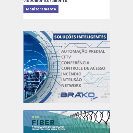
videomonitoramento
Monitoramento