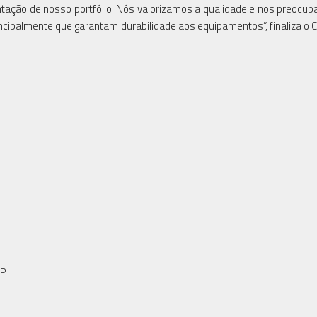
ntação de nosso portfólio. Nós valorizamos a qualidade e nos preoc
ncipalmente que garantam durabilidade aos equipamentos”, finaliza o 
SP