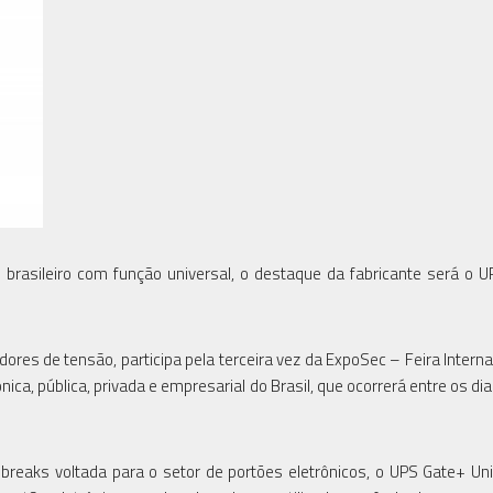
 brasileiro com função universal, o destaque da fabricante será o 
dores de tensão, participa pela terceira vez da ExpoSec – Feira Interna
a, pública, privada e empresarial do Brasil, que ocorrerá entre os dia
breaks voltada para o setor de portões eletrônicos, o UPS Gate+ Uni