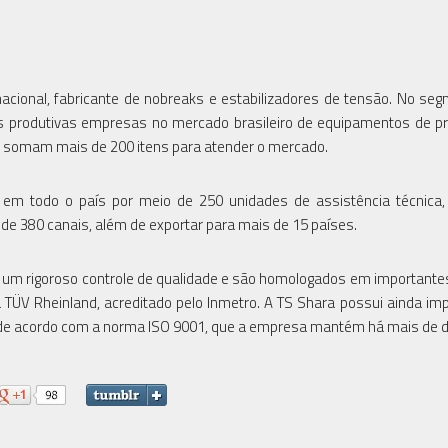
ional, fabricante de nobreaks e estabilizadores de tensão. No se
s produtivas empresas no mercado brasileiro de equipamentos de p
e somam mais de 200 itens para atender o mercado.
em todo o país por meio de 250 unidades de assistência técnica,
 de 380 canais, além de exportar para mais de 15 países.
 um rigoroso controle de qualidade e são homologados em importante
 TÜV Rheinland, acreditado pelo Inmetro. A TS Shara possui ainda im
de de acordo com a norma ISO 9001, que a empresa mantém há mais de 