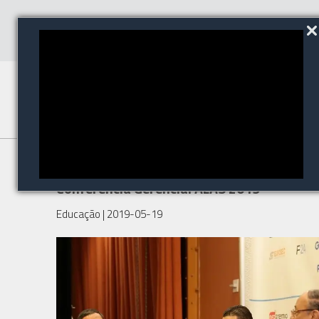
Gestão Especial e Liderança na
Conferência Gerencial ALAS 2019
Educação
| 2019-05-19