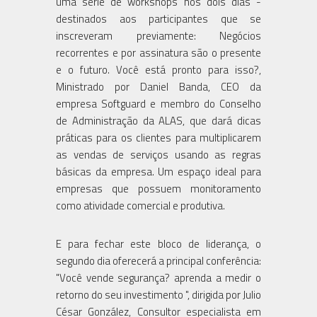
uma série de workshops nos dois dias -
destinados aos participantes que se
inscreveram previamente: Negócios
recorrentes e por assinatura são o presente
e o futuro. Você está pronto para isso?,
Ministrado por Daniel Banda, CEO da
empresa Softguard e membro do Conselho
de Administração da ALAS, que dará dicas
práticas para os clientes para multiplicarem
as vendas de serviços usando as regras
básicas da empresa. Um espaço ideal para
empresas que possuem monitoramento
como atividade comercial e produtiva.
E para fechar este bloco de liderança, o
segundo dia oferecerá a principal conferência:
"Você vende segurança? aprenda a medir o
retorno do seu investimento ", dirigida por Julio
César González, Consultor especialista em