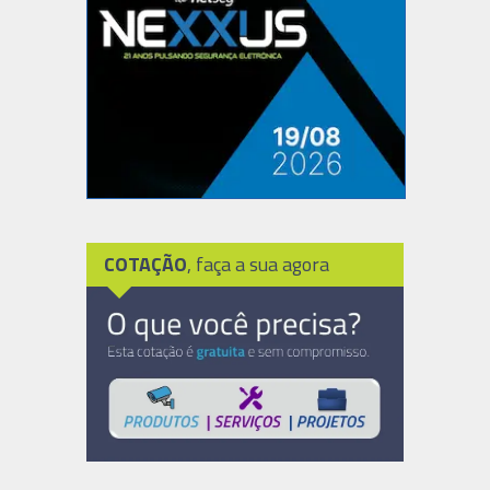
COTAÇÃO
, faça a sua agora