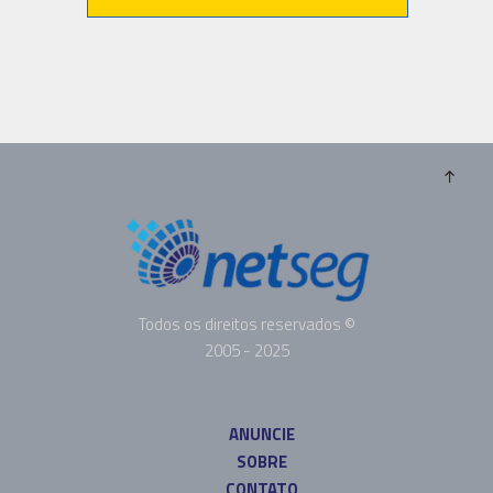
Todos os direitos reservados ©
2005 - 2025
ANUNCIE
SOBRE
CONTATO