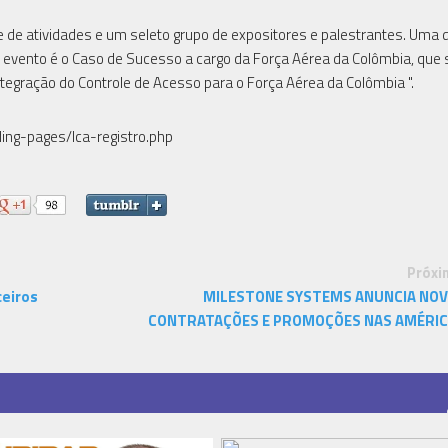
de atividades e um seleto grupo de expositores e palestrantes. Uma 
 evento é o Caso de Sucesso a cargo da Força Aérea da Colômbia, que 
Integração do Controle de Acesso para o Força Aérea da Colômbia ".
ding-pages/lca-registro.php
Próxi
ceiros
MILESTONE SYSTEMS ANUNCIA NO
CONTRATAÇÕES E PROMOÇÕES NAS AMÉRI