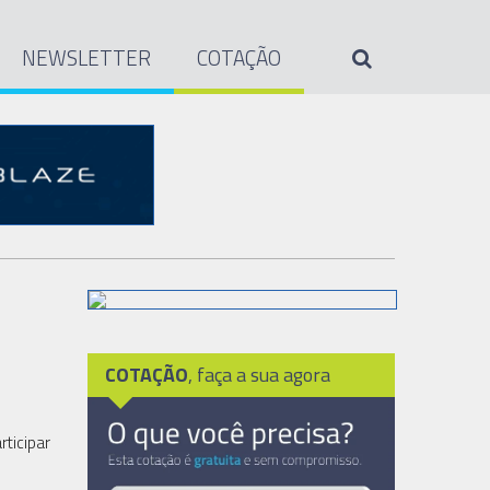
NEWSLETTER
COTAÇÃO
COTAÇÃO
, faça a sua agora
rticipar