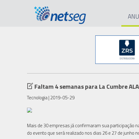
ANU
Faltam 4 semanas para La Cumbre AL
Tecnologia
| 2019-05-29
Mais de 30 empresas já confirmaram sua participação na f
do evento que será realizado nos dias 26 e 27 de junho n