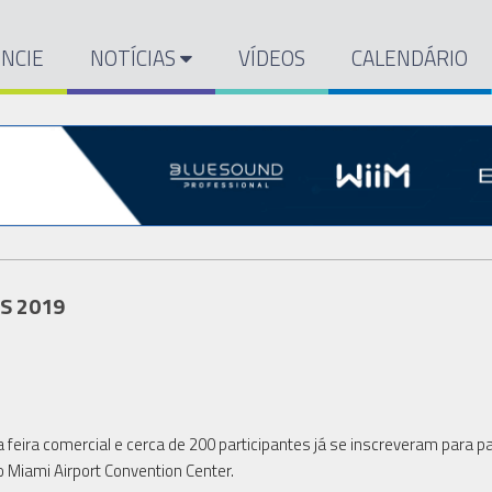
NCIE
NOTÍCIAS
VÍDEOS
CALENDÁRIO
AS 2019
eira comercial e cerca de 200 participantes já se inscreveram para pa
o Miami Airport Convention Center.