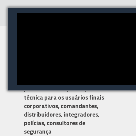
O Congresso ISC Brasil é um
evento de atualização
profissional e capacitação
técnica para os usuários finais
corporativos, comandantes,
distribuidores, integradores,
polícias, consultores de
segurança