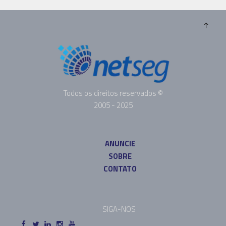
Todos os direitos reservados ©
2005 - 2025
ANUNCIE
SOBRE
CONTATO
SIGA-NOS