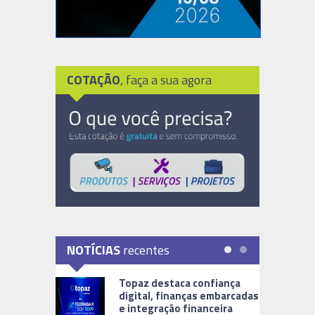
COTAÇÃO
, faça a sua agora
NOTÍCIAS
recentes
Topaz destaca confiança
digital, finanças embarcadas
e integração financeira