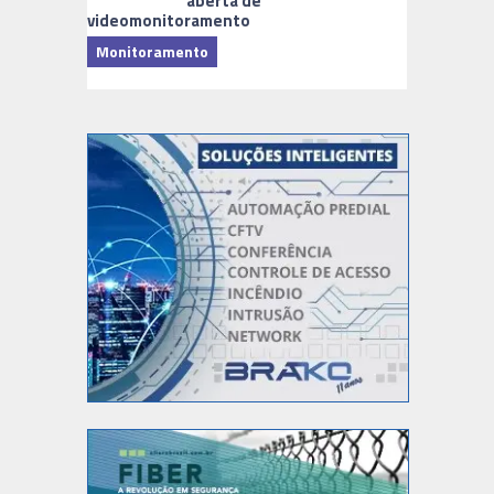
aberta de
videomonitoramento
Monitoramento