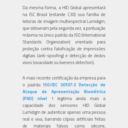
Da mesma forma, a HID Global apresentará
na ISC Brasil (estande C30) sua família de
leitoras de imagem multiespectral Lumidigm,
que obtiveram pela segunda vez, a pontuação
máxima no único padrão da ISO (International
Standards Organization) orientado para
proteção contra falsificação de impressões
digitais (anti-spoofing) e detecção de dedos
vivos (vivacidade ou liveness detection).
A mais recente certificação da empresa para
o padrão
ISO/IEC 30107-3 Detecção de
Ataque de Apresentação Biométrica
(PAD) nível
1 legitima ainda mais a
capacidade dos sensores HID Global
Lumidigm de autenticar apenas uma pessoa
real e viva, barrando cópias artificiais feitas
de materiais falsos como silicone,