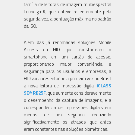
família de leitoras de imagem multiespectral
Lumidigm®, que obteve recentemente pela
segunda vez, a pontuação máxima no padrão
da ISO.
Além das já renomadas soluções Mobile
Access da HID que transformam o
smartphone em um cartão de acesso,
proporcionando maior conveniência e
segurança para os usuários e empresas, a
HID vai apresentar pela primeira vez no Brasil
a nova leitora de impressão digital
iCLASS
SE® RB25F
, que aumenta consideravelmente
o desempenho da captura de imagens, e a
correspondência de impressões digitais em
menos de um segundo, reduzindo
significativamente os atrasos que antes
eram constantes nas soluções biométricas.