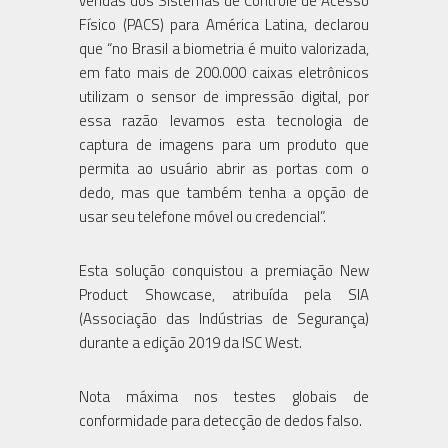
vendas dos Sistemas de Controle de Acesso
Físico (PACS) para América Latina, declarou
que “no Brasil a biometria é muito valorizada,
em fato mais de 200.000 caixas eletrônicos
utilizam o sensor de impressão digital, por
essa razão levamos esta tecnologia de
captura de imagens para um produto que
permita ao usuário abrir as portas com o
dedo, mas que também tenha a opção de
usar seu telefone móvel ou credencial”.
Esta solução conquistou a premiação New
Product Showcase, atribuída pela SIA
(Associação das Indústrias de Segurança)
durante a edição 2019 da ISC West.
Nota máxima nos testes globais de
conformidade para detecção de dedos falso.