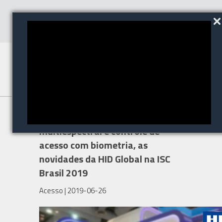
Impressão digital
multiespectral e controle de
acesso com biometria, as
novidades da HID Global na ISC
Brasil 2019
Acesso
| 2019-06-26