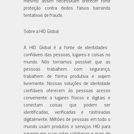
mesmo assim necessitam oferecer forte
proteção contra dedos falsos barrando
tentativas de fraude.
Sobre a HID Global
A HID Global é a fonte de identidades ​​
confiáveis das pessoas, lugares e coisas no
mundo. Nós tornamos possível que as
pessoas trabalhem com segurança,
trabalhem de forma produtiva e viajem
livremente. Nossas soluções de identidade
confiáveis ​​oferecem às pessoas acesso
conveniente a lugares físicos e digitais e
conectam coisas que podem ser
identificadas, verificadas e rastreadas
digitalmente. Milhões de pessoas em todo o
mundo usam produtos e serviços HID para
navegar em suas vidas cotidianas e mais de