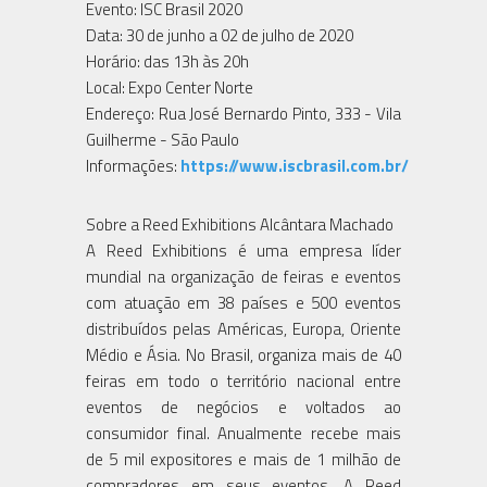
Evento: ISC Brasil 2020
Data: 30 de junho a 02 de julho de 2020
Horário: das 13h às 20h
Local: Expo Center Norte
Endereço: Rua José Bernardo Pinto, 333 - Vila
Guilherme - São Paulo
Informações:
https://www.iscbrasil.com.br/
Sobre a Reed Exhibitions Alcântara Machado
A Reed Exhibitions é uma empresa líder
mundial na organização de feiras e eventos
com atuação em 38 países e 500 eventos
distribuídos pelas Américas, Europa, Oriente
Médio e Ásia. No Brasil, organiza mais de 40
feiras em todo o território nacional entre
eventos de negócios e voltados ao
consumidor final. Anualmente recebe mais
de 5 mil expositores e mais de 1 milhão de
compradores em seus eventos. A Reed