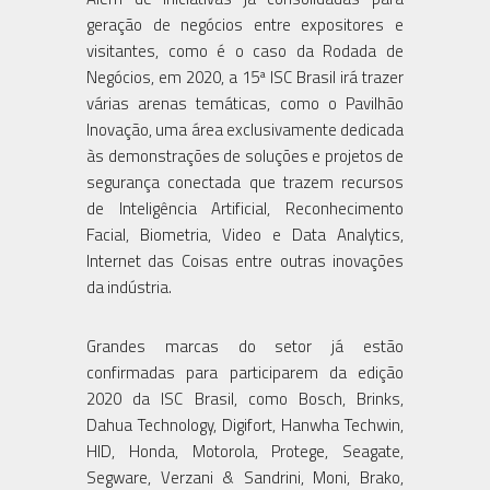
geração de negócios entre expositores e
visitantes, como é o caso da Rodada de
Negócios, em 2020, a 15ª ISC Brasil irá trazer
várias arenas temáticas, como o Pavilhão
Inovação, uma área exclusivamente dedicada
às demonstrações de soluções e projetos de
segurança conectada que trazem recursos
de Inteligência Artificial, Reconhecimento
Facial, Biometria, Video e Data Analytics,
Internet das Coisas entre outras inovações
da indústria.
Grandes marcas do setor já estão
confirmadas para participarem da edição
2020 da ISC Brasil, como Bosch, Brinks,
Dahua Technology, Digifort, Hanwha Techwin,
HID, Honda, Motorola, Protege, Seagate,
Segware, Verzani & Sandrini, Moni, Brako,