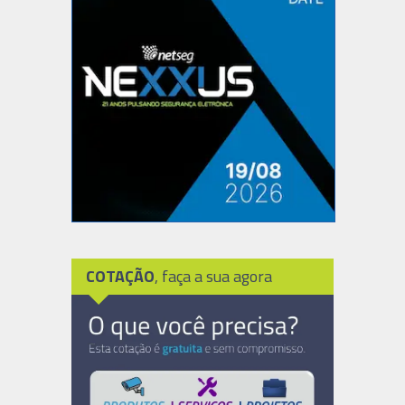
COTAÇÃO
, faça a sua agora