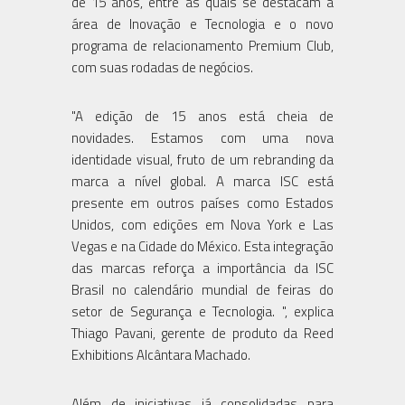
de 15 anos, entre as quais se destacam a
área de Inovação e Tecnologia e o novo
programa de relacionamento Premium Club,
com suas rodadas de negócios.
"A edição de 15 anos está cheia de
novidades. Estamos com uma nova
identidade visual, fruto de um rebranding da
marca a nível global. A marca ISC está
presente em outros países como Estados
Unidos, com edições em Nova York e Las
Vegas e na Cidade do México. Esta integração
das marcas reforça a importância da ISC
Brasil no calendário mundial de feiras do
setor de Segurança e Tecnologia. ", explica
Thiago Pavani, gerente de produto da Reed
Exhibitions Alcântara Machado.
Além de iniciativas já consolidadas para