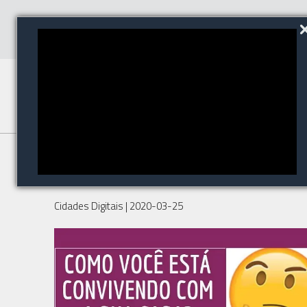
COMO VOCÊ ESTÁ
CONVIVENDO COM A SUA CASA?
Cidades Digitais
| 2020-03-25