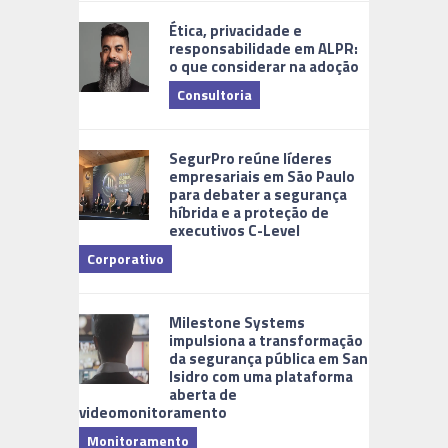
Ética, privacidade e
responsabilidade em ALPR:
o que considerar na adoção
Consultoria
Cidades Di
SegurPro reúne líderes
empresariais em São Paulo
para debater a segurança
híbrida e a proteção de
executivos C-Level
Corporativo
Milestone Systems
impulsiona a transformação
da segurança pública em San
Isidro com uma plataforma
aberta de
videomonitoramento
Monitoramento