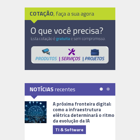
COTAÇÃO
, faça a sua agora
NOTÍCIAS
recentes
A próxima fronteira digital:
como a infraestrutura
elétrica determinará o ritmo
da evolução da IA
TI & Software
Tecnologia