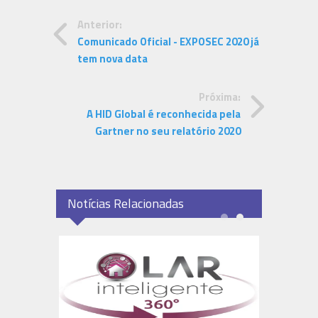
Anterior:
Comunicado Oficial - EXPOSEC 2020 já
tem nova data
Próxima:
A HID Global é reconhecida pela
Gartner no seu relatório 2020
Notícias Relacionadas