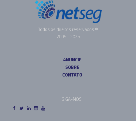
Todos os direitos reservados ©
2005 - 2025
ANUNCIE
SOBRE
CONTATO
SIGA-NOS