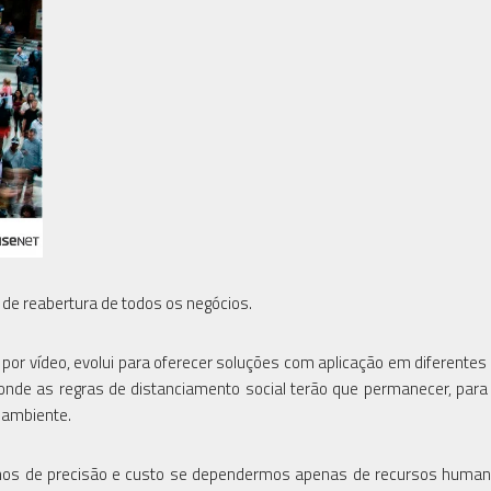
e reabertura de todos os negócios.
 por vídeo, evolui para oferecer soluções com aplicação em diferentes v
onde as regras de distanciamento social terão que permanecer, para
 ambiente.
rmos de precisão e custo se dependermos apenas de recursos human