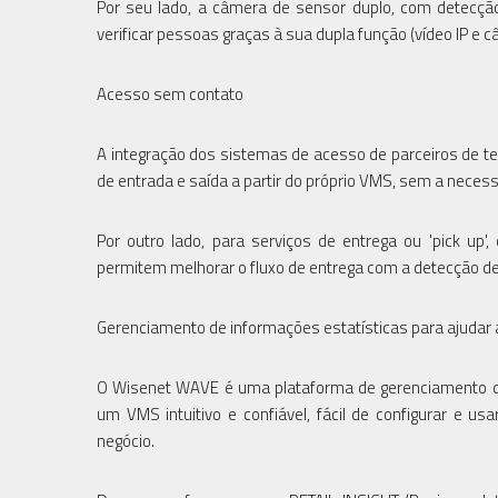
Por seu lado, a câmera de sensor duplo, com detecção 
verificar pessoas graças à sua dupla função (vídeo IP e c
Acesso sem contato
A integração dos sistemas de acesso de parceiros de 
de entrada e saída a partir do próprio VMS, sem a neces
Por outro lado, para serviços de entrega ou 'pick up
permitem melhorar o fluxo de entrega com a detecção de p
Gerenciamento de informações estatísticas para ajudar 
O Wisenet WAVE é uma plataforma de gerenciamento de v
um VMS intuitivo e confiável, fácil de configurar e 
negócio.