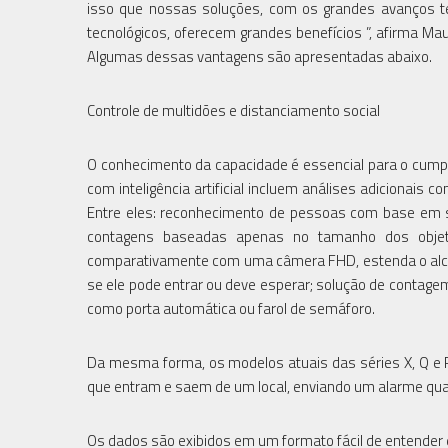
isso que nossas soluções, com os grandes avanços 
tecnológicos, oferecem grandes benefícios ”, afirma Ma
Algumas dessas vantagens são apresentadas abaixo.
Controle de multidões e distanciamento social
O conhecimento da capacidade é essencial para o cump
com inteligência artificial incluem análises adicionais co
Entre eles: reconhecimento de pessoas com base em se
contagens baseadas apenas no tamanho dos objet
comparativamente com uma câmera FHD, estenda o alcan
se ele pode entrar ou deve esperar; solução de contage
como porta automática ou farol de semáforo.
Da mesma forma, os modelos atuais das séries X, Q e 
que entram e saem de um local, enviando um alarme qu
Os dados são exibidos em um formato fácil de entender 