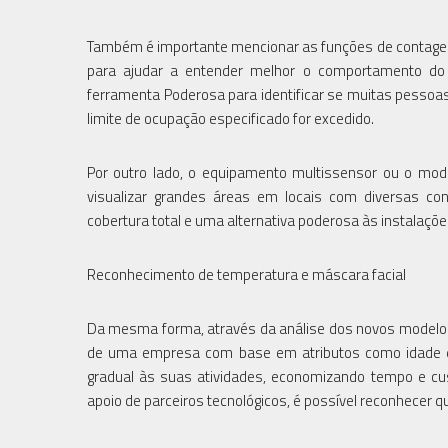
Também é importante mencionar as funções de contagem
para ajudar a entender melhor o comportamento do c
ferramenta Poderosa para identificar se muitas pessoas
limite de ocupação especificado for excedido.
Por outro lado, o equipamento multissensor ou o mode
visualizar grandes áreas em locais com diversas cond
cobertura total e uma alternativa poderosa às instalaçõe
Reconhecimento de temperatura e máscara facial
Da mesma forma, através da análise dos novos modelos da 
de uma empresa com base em atributos como idade e /
gradual às suas atividades, economizando tempo e c
apoio de parceiros tecnológicos, é possível reconhecer