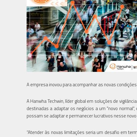
A empresa inovou para acompanhar as novas condições d
A Hanwha Techwin, líder global em soluções de vigilância
destinadas a adaptar os negócios a um "novo normal", 
possam se adaptar e permanecer lucrativos nesse novo
“Atender às novas limitações seria um desafio em te