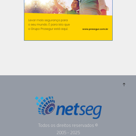
Todos os direitos reservados ©
2005 - 2025