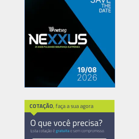
COTAÇÃO
, faça a sua agora