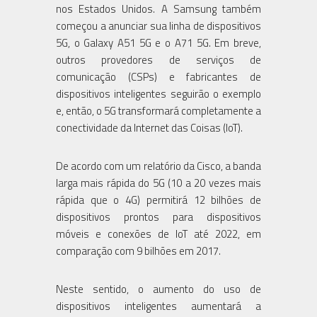
nos Estados Unidos. A Samsung também
começou a anunciar sua linha de dispositivos
5G, o Galaxy A51 5G e o A71 5G. Em breve,
outros provedores de serviços de
comunicação (CSPs) e fabricantes de
dispositivos inteligentes seguirão o exemplo
e, então, o 5G transformará completamente a
conectividade da Internet das Coisas (IoT).
De acordo com um relatório da Cisco, a banda
larga mais rápida do 5G (10 a 20 vezes mais
rápida que o 4G) permitirá 12 bilhões de
dispositivos prontos para dispositivos
móveis e conexões de IoT até 2022, em
comparação com 9 bilhões em 2017.
Neste sentido, o aumento do uso de
dispositivos inteligentes aumentará a