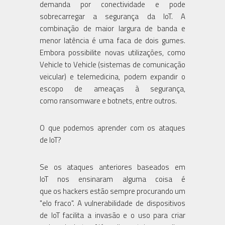
demanda por conectividade e pode
sobrecarregar a segurança da IoT. A
combinação de maior largura de banda e
menor latência é uma faca de dois gumes.
Embora possibilite novas utilizações, como
Vehicle to Vehicle (sistemas de comunicação
veicular) e telemedicina, podem expandir o
escopo de ameaças à segurança,
como ransomware e botnets, entre outros.
O que podemos aprender com os ataques
de IoT?
Se os ataques anteriores baseados em
IoT nos ensinaram alguma coisa é
que os hackers estão sempre procurando um
"elo fraco". A vulnerabilidade de dispositivos
de IoT facilita a invasão e o uso para criar