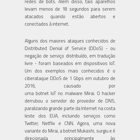
redes de bots. Além disso, tais aparelhos
levam menos de 18 segundos para serem
atacados quando estão abertos e
conectados à internet.
Alguns dos maiores ataques conhecidos de
Distributed Denial of Service (DDoS) - ou
negação de serviço distribuído, em tradução
livre - foram baseados em dispositivos IoT.
Um dos exemplos mais conhecidos é o
ciberataque DDoS de 1 Gbps em outubro de
2016, causado por
uma botnet IoT no malware Mirai. O hacker
derrubou o servidor do provedor de DNS,
paralizando grande parte da Internet na costa
leste dos EUA, incluindo serviços como
Twitter, Netflix e CNN. Agora, uma nova
variante do Mirai, a botnet Mukashi, surgiu e é
direcionada principalmente às