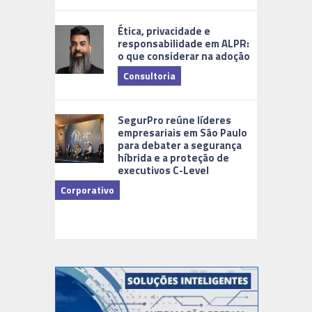
Ética, privacidade e
responsabilidade em ALPR:
o que considerar na adoção
Consultoria
Cidades Di
SegurPro reúne líderes
empresariais em São Paulo
para debater a segurança
híbrida e a proteção de
executivos C-Level
Corporativo