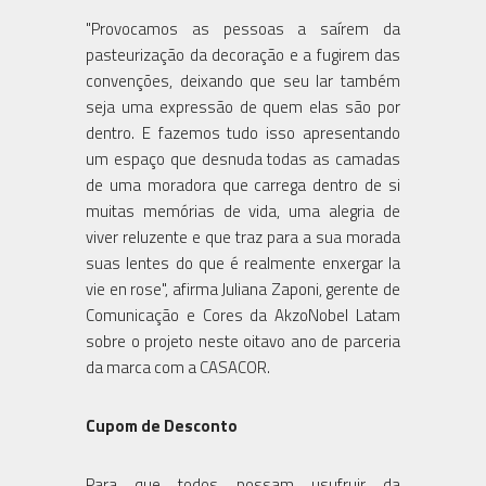
"Provocamos as pessoas a saírem da
pasteurização da decoração e a fugirem das
convenções, deixando que seu lar também
seja uma expressão de quem elas são por
dentro. E fazemos tudo isso apresentando
um espaço que desnuda todas as camadas
de uma moradora que carrega dentro de si
muitas memórias de vida, uma alegria de
viver reluzente e que traz para a sua morada
suas lentes do que é realmente enxergar la
vie en rose", afirma Juliana Zaponi, gerente de
Comunicação e Cores da AkzoNobel Latam
sobre o projeto neste oitavo ano de parceria
da marca com a CASACOR.
Cupom de Desconto
Para que todos possam usufruir da