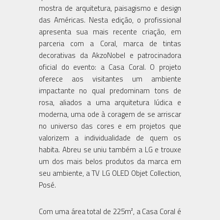
mostra de arquitetura, paisagismo e design
das Américas. Nesta edição, o profissional
apresenta sua mais recente criação, em
parceria com a Coral, marca de tintas
decorativas da AkzoNobel e patrocinadora
oficial do evento: a Casa Coral. O projeto
oferece aos visitantes um ambiente
impactante no qual predominam tons de
rosa, aliados a uma arquitetura lúdica e
moderna, uma ode à coragem de se arriscar
no universo das cores e em projetos que
valorizem a individualidade de quem os
habita. Abreu se uniu também a LG e trouxe
um dos mais belos produtos da marca em
seu ambiente, a TV LG OLED Objet Collection,
Posé.
Com uma área total de 225m², a Casa Coral é