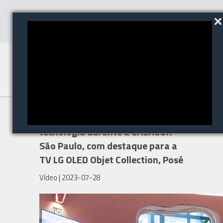
Tintas Coral une arquitetura e
tecnologia durante a CASACOR
São Paulo, com destaque para a
TV LG OLED Objet Collection, Posé
Vídeo
| 2023-07-28