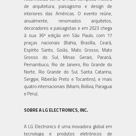
de arquitetura, paisagismo e design de
interiores das Américas. O evento reúne,
anualmente, renomados arquitetos,
decoradores e paisagistas e em 2023 chega
à sua 36ª edição em São Paulo, com 17
praças nacionais (Bahia, Brasília, Ceará,
Espírito Santo, Goiás, Mato Grosso, Mato
Grosso do Sul, Minas Gerais, Paraná,
Pernambuco, Rio de Janeiro, Rio Grande do
Norte, Rio Grande do Sul, Santa Catarina,
Sergipe, Ribeirão Preto e Tocantins), e mais
quatro internacionais (Miami, Bolívia, Paraguai
e Peru).
SOBRE A LG ELECTRONICS, INC.
A LG Electronics é uma inovadora global em
tecnologia e produtos eletrônicos de