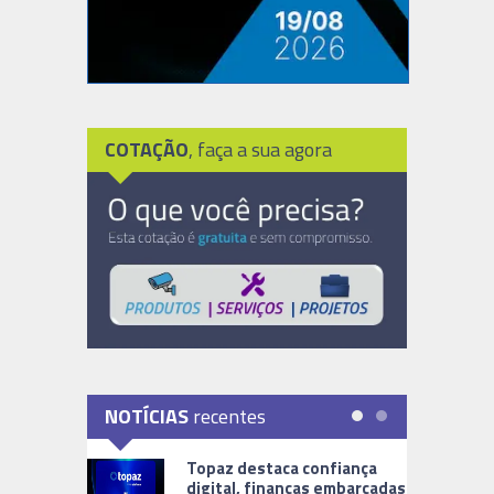
COTAÇÃO
, faça a sua agora
NOTÍCIAS
recentes
Topaz destaca confiança
digital, finanças embarcadas