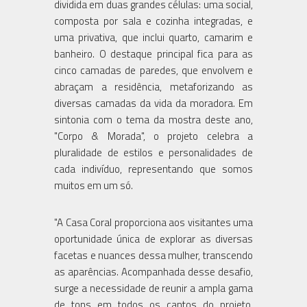
dividida em duas grandes células: uma social,
composta por sala e cozinha integradas, e
uma privativa, que inclui quarto, camarim e
banheiro. O destaque principal fica para as
cinco camadas de paredes, que envolvem e
abraçam a residência, metaforizando as
diversas camadas da vida da moradora. Em
sintonia com o tema da mostra deste ano,
"Corpo & Morada", o projeto celebra a
pluralidade de estilos e personalidades de
cada indivíduo, representando que somos
muitos em um só.
"A Casa Coral proporciona aos visitantes uma
oportunidade única de explorar as diversas
facetas e nuances dessa mulher, transcendo
as aparências. Acompanhada desse desafio,
surge a necessidade de reunir a ampla gama
de tons em todos os cantos do projeto,