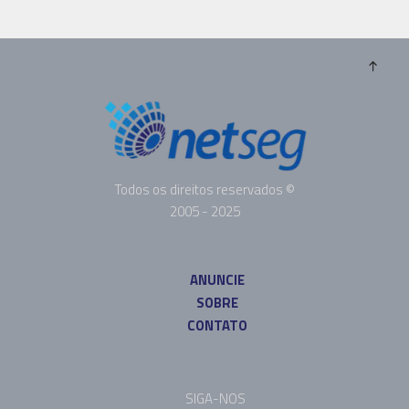
Todos os direitos reservados ©
2005 - 2025
ANUNCIE
SOBRE
CONTATO
SIGA-NOS