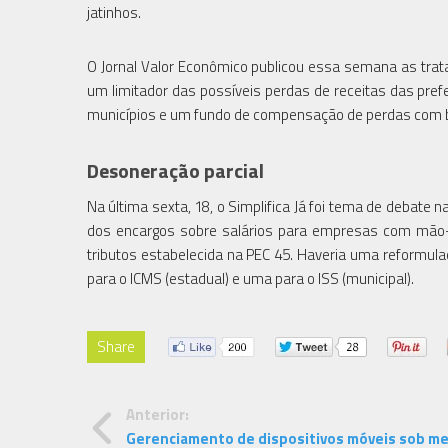
jatinhos.
O Jornal Valor Econômico publicou essa semana as trata
um limitador das possíveis perdas de receitas das prefe
municípios e um fundo de compensação de perdas com bas
Desoneração parcial
Na última sexta, 18, o Simplifica Já foi tema de debate 
dos encargos sobre salários para empresas com mão-d
tributos estabelecida na PEC 45. Haveria uma reformulaç
para o ICMS (estadual) e uma para o ISS (municipal).
Share
Anterior:
Gerenciamento de dispositivos móveis sob m