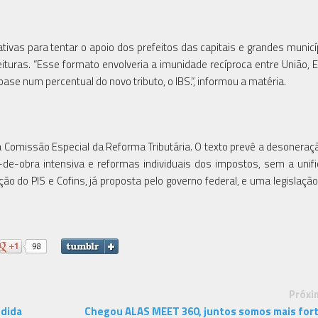
tivas para tentar o apoio dos prefeitos das capitais e grandes munic
ituras. “Esse formato envolveria a imunidade recíproca entre União, 
e num percentual do novo tributo, o IBS.”, informou a matéria.
na Comissão Especial da Reforma Tributária. O texto prevê a desoneraçã
e-obra intensiva e reformas individuais dos impostos, sem a unif
ão do PIS e Cofins, já proposta pelo governo federal, e uma legislação
Próxi
edida
Chegou ALAS MEET 360, juntos somos mais for