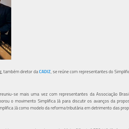
z
, também diretor da
CADIZ
, se reúne com representantes do Simplific
 reuniu-se mais uma vez com representantes da Associação Brasil
aborou o movimento Simplifica Já para discutir os avanços da propo
implifica Já como modelo da reforma tributária em detrimento das pro