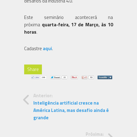
desafios da Indústria 4.0.
Este seminário acontecerá na
próxima
quarta-feira, 17 de Março, às 10
horas
.
Cadastre
aqui
.
Share
Anterior:
Inteligência artificial cresce na
América Latina, mas desafio ainda é
grande
Próxima: