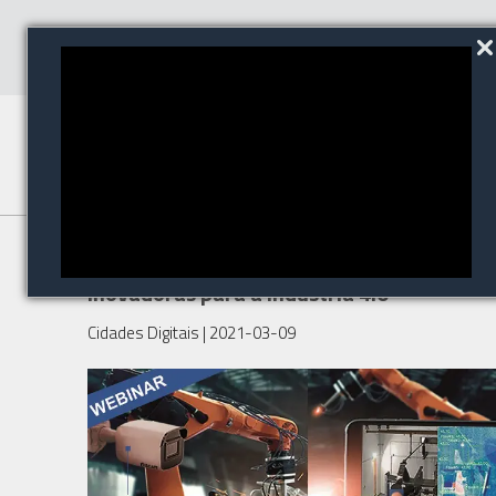
10 soluções de vídeo
inovadoras para a Indústria 4.0
Cidades Digitais
| 2021-03-09