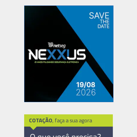
COTAÇÃO
, faça a sua agora