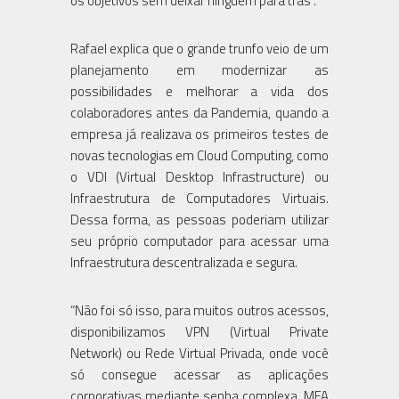
os objetivos sem deixar ninguém para trás”.
Rafael explica que o grande trunfo veio de um
planejamento em modernizar as
possibilidades e melhorar a vida dos
colaboradores antes da Pandemia, quando a
empresa já realizava os primeiros testes de
novas tecnologias em Cloud Computing, como
o VDI (Virtual Desktop Infrastructure) ou
Infraestrutura de Computadores Virtuais.
Dessa forma, as pessoas poderiam utilizar
seu próprio computador para acessar uma
Infraestrutura descentralizada e segura.
“Não foi só isso, para muitos outros acessos,
disponibilizamos VPN (Virtual Private
Network) ou Rede Virtual Privada, onde você
só consegue acessar as aplicações
corporativas mediante senha complexa, MFA