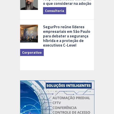
o que considerar na adoção
Consultoria
Cidades Di
SegurPro reúne líderes
empresariais em São Paulo
para debater a segurança
híbrida e a proteção de
executivos C-Level
Corporativo