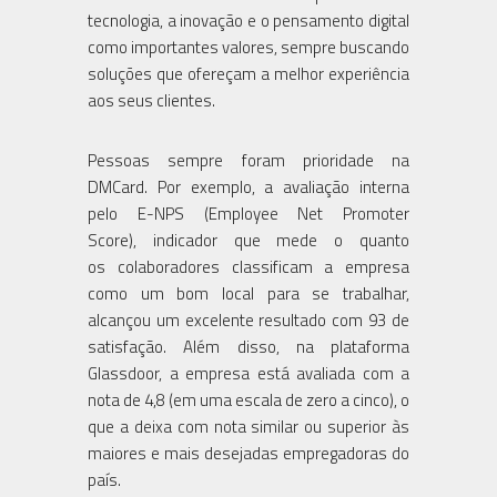
tecnologia, a inovação e o pensamento digital
como importantes valores, sempre buscando
soluções que ofereçam a melhor experiência
aos seus clientes.
Pessoas sempre foram prioridade na
DMCard. Por exemplo, a avaliação interna
pelo E-NPS (Employee Net Promoter
Score), indicador que mede o quanto
os colaboradores classificam a empresa
como um bom local para se trabalhar,
alcançou um excelente resultado com 93 de
satisfação. Além disso, na plataforma
Glassdoor, a empresa está avaliada com a
nota de 4,8 (em uma escala de zero a cinco), o
que a deixa com nota similar ou superior às
maiores e mais desejadas empregadoras do
país.