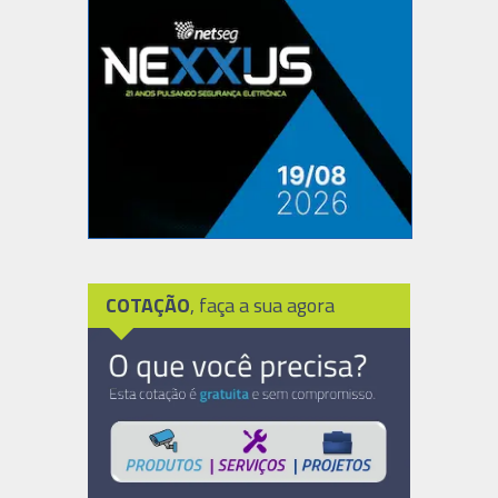
COTAÇÃO
, faça a sua agora