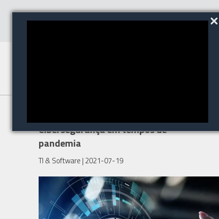
A relevância de
Cibersegurança em tempos de
pandemia
TI & Software
| 2021-07-19