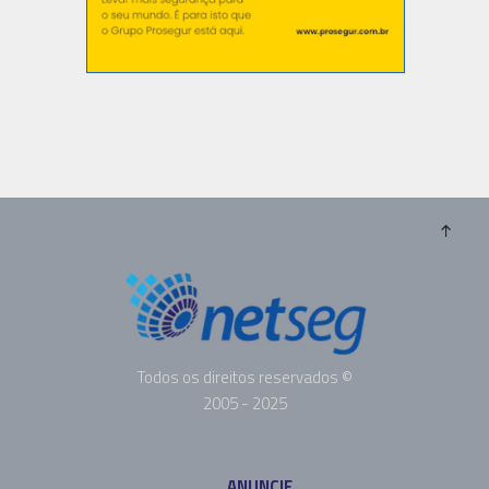
Todos os direitos reservados ©
2005 - 2025
ANUNCIE