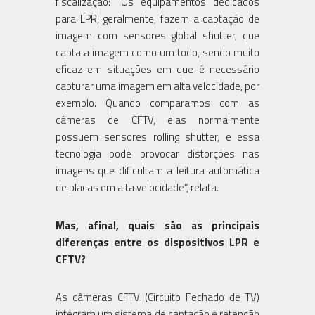
fiscalização: “Os equipamentos dedicados
para LPR, geralmente, fazem a captação de
imagem com sensores global shutter, que
capta a imagem como um todo, sendo muito
eficaz em situações em que é necessário
capturar uma imagem em alta velocidade, por
exemplo. Quando comparamos com as
câmeras de CFTV, elas normalmente
possuem sensores rolling shutter, e essa
tecnologia pode provocar distorções nas
imagens que dificultam a leitura automática
de placas em alta velocidade”, relata.
Mas, afinal, quais são as principais
diferenças entre os dispositivos LPR e
CFTV?
As câmeras CFTV (Circuito Fechado de TV)
integram um sistema de captação e retenção