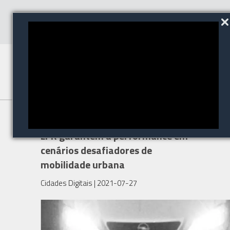
Dispositivos dedicados para a
LPR garantem a performance em
cenários desafiadores de
mobilidade urbana
Cidades Digitais
| 2021-07-27