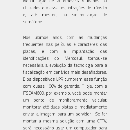
identificação de automóveis roubados ou
utilizados em assaltos, infrações de trânsito
e, até mesmo, na sincronização de
semáforos.
Nos últimos anos, com as mudanças
frequentes nas películas e caracteres das
placas, e com a implantação das
identificações do Mercosul, tornou-se
necessária a evolução da tecnologia para a
fiscalização em cenários mais desafiadores.
E os dispositivos LPR cumprem essa função
com quase 100% de garantia: “Hoje, com a
ITSCAM600, por exemplo, você pode montar
um ponto de monitoramento veicular,
monitorar até duas pistas e imediatamente
enviar a imagem para um servidor. Se for
montar a mesma solução com uma CFTV,
será necessário usar um computador para