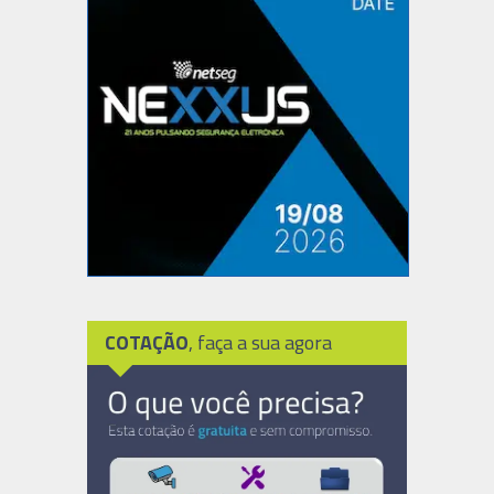
COTAÇÃO
, faça a sua agora