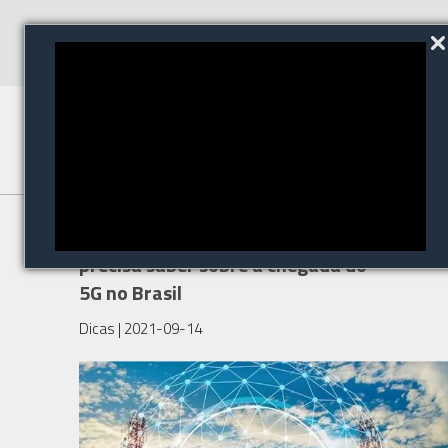
O que o consumidor final
precisa saber sobre a chegada do
5G no Brasil
Dicas
| 2021-09-14