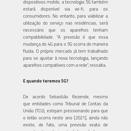
dispositivos mobile, a tecnologia 5G também
estará disponível via wi-fi, para os
consumidores. No entanto, para viabilizar a
utilização do serviço nas residências, será
necessário que os aparelhos tenham
compatibilidade. "A previsão é que essa
mudança do 4G para o 5G ocorra de maneira
fluida. O próprio mercado já tem trabalhado
para se ajustar à nova tecnologia, lançando
aparelhos compatíveis com a rede", ressalta.
E quando teremos 5G?
De acordo Sebastião Rezende, mesmo
que entidades como Tribunal de Contas da
União (TCU), estejam pressionando para que
o leilão ocorra neste ano [2021], ainda não
existe, de fato, uma previsão exata de