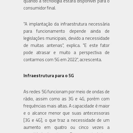
quando a tecnologia estará disponível para o
consumidor final.
"A implantação da infraestrutura necessária
para funcionamento depende ainda de
legislações municipais, devido a necessidade
de muitas antenas", explica. "E este fator
pode atrasar e muito a perspectiva de
contarmos com 5G em 2022", acrescenta.
Infraestrutura para o 5G
As redes 5G funcionam por meio de ondas de
rádio, assim como as 3G e 4G, porém com
frequências mais altas. A capacidade é maior
e o alcance menor que suas antecessoras
[3G e 4G], o que traz a necessidade de um
aumento em quatro ou cinco vezes a