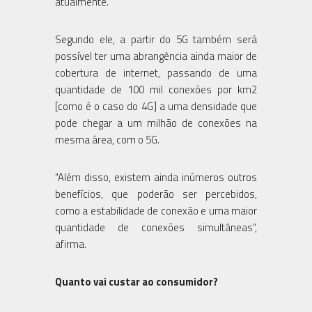
atualmente.
Segundo ele, a partir do 5G também será
possível ter uma abrangência ainda maior de
cobertura de internet, passando de uma
quantidade de 100 mil conexões por km2
[como é o caso do 4G] a uma densidade que
pode chegar a um milhão de conexões na
mesma área, com o 5G.
"Além disso, existem ainda inúmeros outros
benefícios, que poderão ser percebidos,
como a estabilidade de conexão e uma maior
quantidade de conexões simultâneas",
afirma.
Quanto vai custar ao consumidor?