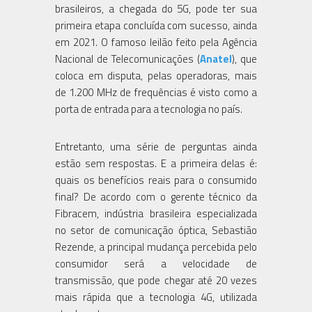
brasileiros, a chegada do 5G, pode ter sua
primeira etapa concluída com sucesso, ainda
em 2021. O famoso leilão feito pela Agência
Nacional de Telecomunicações (
Anatel
), que
coloca em disputa, pelas operadoras, mais
de 1.200 MHz de frequências é visto como a
porta de entrada para a tecnologia no país.
Entretanto, uma série de perguntas ainda
estão sem respostas. E a primeira delas é:
quais os benefícios reais para o consumido
final? De acordo com o gerente técnico da
Fibracem, indústria brasileira especializada
no setor de comunicação óptica, Sebastião
Rezende, a principal mudança percebida pelo
consumidor será a velocidade de
transmissão, que pode chegar até 20 vezes
mais rápida que a tecnologia 4G, utilizada