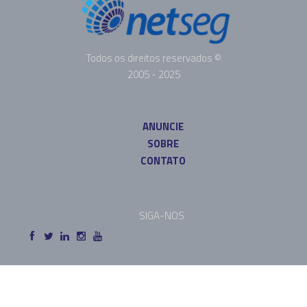
Todos os direitos reservados ©
2005 - 2025
ANUNCIE
SOBRE
CONTATO
SIGA-NOS