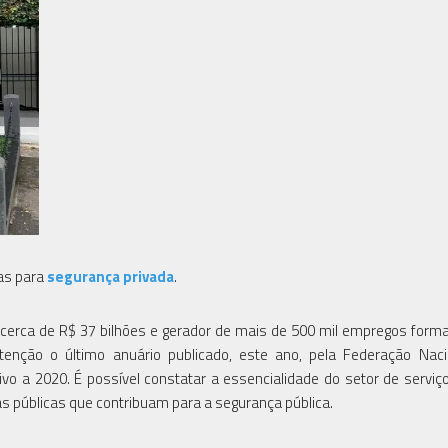
vas para
segurança privada
.
 cerca de R$ 37 bilhões e gerador de mais de 500 mil empregos forma
nção o último anuário publicado, este ano, pela Federação Naci
o a 2020. É possível constatar a essencialidade do setor de serviço
as públicas que contribuam para a segurança pública.