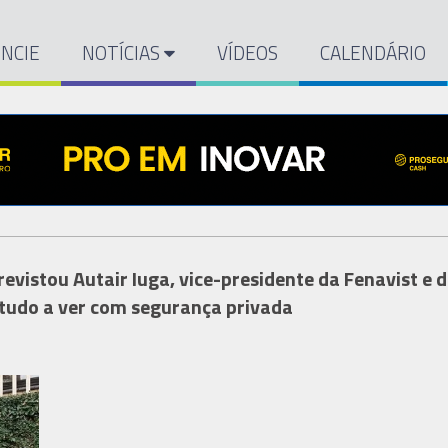
NCIE
NOTÍCIAS
VÍDEOS
CALENDÁRIO
revistou Autair Iuga, vice-presidente da Fenavist e d
 tudo a ver com segurança privada