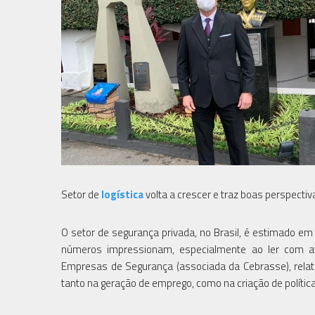
Setor de
logística
volta a crescer e traz boas perspecti
O setor de segurança privada, no Brasil, é estimado em
números impressionam, especialmente ao ler com ate
Empresas de Segurança (associada da Cebrasse), relativ
tanto na geração de emprego, como na criação de polític