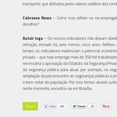
transporte, que afetados pelos valores voláteis dos com
Cebrasse News
– Como isso reflete-se na empregabi
desafios?
Autair Iuga
– Os nossos indicadores não deixam dúvi
retração, iniciado há, pelo menos, cinco anos. Refle
tempo, os indicadores evidenciam o potencial econômic
privada – que hoje emprega mais de 550 mil trabalhado
necessária a aprovação do Estatuto da Segurança Privada
da segurança pública para atuar, por exemplo, na seg
ampliação da parceria entre as seguranças públicas e 
o bem estar da população. Por isso temos atuado junt
neste momento, encontra-se em Brasília.
Share