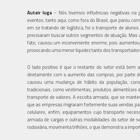
Autair Iuga
– Nós tivemos influências negativas na p
eventos, tanto aqui, como fora do Brasil, que parou 
em se tratando de logística, foi o transporte de alun
precisaram buscar outros segmentos de atuação. Mas a 
fato, causou um inconveniente enorme, pois aumentou 
provocando uma menor liquidez tanto dos transportadore
O lado positivo é que o restante do setor está bem a
diretamente com o aumento das compras, por parte d
causou uma mudança de hábito da população, consol
tradicionais, como vestimentas, produtos alimentícios e
transporte de valores. A escolta armada, que se mantev
que as empresas migraram fortemente suas vendas pa
celulares, enfim, equipamentos cujo transporte neces
armada de cargas e outras modalidades do setor de se
rodoviária, movimenta trilhões, o que demonstra a impor