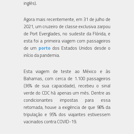
inglês).
Agora mais recentemente, em 31 de julho de
2021, um cruzeiro de classe exclusiva zarpou
de Port Everglades, no sudeste da Flórida, e
esta foi a primeira viagem com passageiros
de um
porto
dos Estados Unidos desde o
início da pandemia.
Esta viagem de teste ao México e às
Bahamas, com cerca de 1.100 passageiros
(36% de sua capacidade), recebeu o sinal
verde do CDC há apenas um mês. Dentre as
condicionantes impostas para essa
retomada, houve a exigência de que 98% da
tripulação e 95% dos viajantes estivessem
vacinados contra COVID-19.