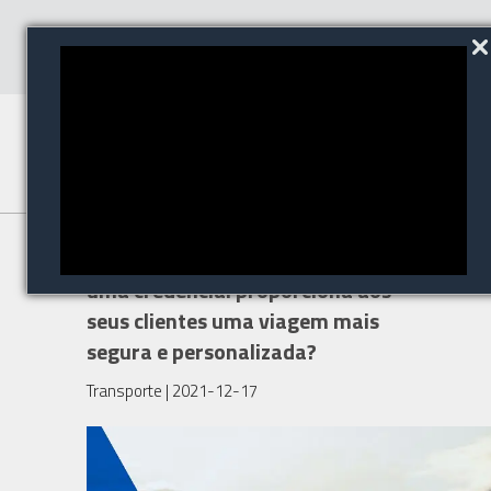
Cruzeiros marítimos: como
uma credencial proporciona aos
seus clientes uma viagem mais
segura e personalizada?
Transporte
| 2021-12-17