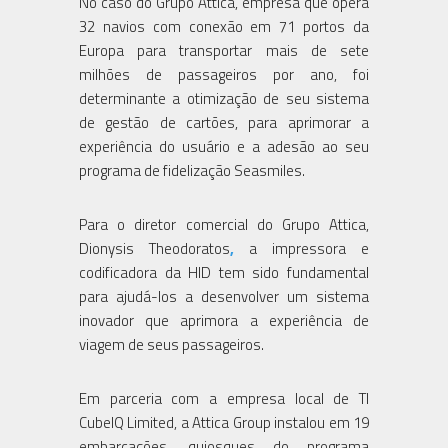
No caso do Grupo Attica, empresa que opera
32 navios com conexão em 71 portos da
Europa para transportar mais de sete
milhões de passageiros por ano, foi
determinante a otimização de seu sistema
de gestão de cartões, para aprimorar a
experiência do usuário e a adesão ao seu
programa de fidelização Seasmiles.
Para o diretor comercial do Grupo Attica,
Dionysis Theodoratos
,
a impressora e
codificadora da HID tem sido fundamental
para ajudá-los a desenvolver um sistema
inovador que aprimora a experiência de
viagem de seus passageiros.
Em parceria com a empresa local de TI
CubeIQ Limited, a Attica Group instalou em 19
embarcações, quiosques do programa