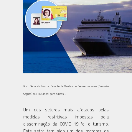
Por: Deborah Nardy, Gerente de Vendas de Secure Issuance (Emissão
Segura) da HID Global para o Brasil.
Um dos setores mais afetados pelas
medidas restritivas impostas pela
disseminação da COVID-19 foi o turismo.
Este setor tem sido um dos motores da