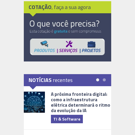
COTAÇÃO
, faça a sua agora
NOTÍCIAS
recentes
A próxima fronteira digital:
como a infraestrutura
elétrica determinará o ritmo
da evolução da IA
TI & Software
Tecnologia