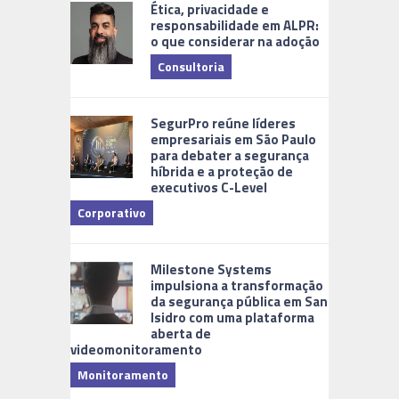
Ética, privacidade e
responsabilidade em ALPR:
o que considerar na adoção
Consultoria
Cidades Di
SegurPro reúne líderes
empresariais em São Paulo
para debater a segurança
híbrida e a proteção de
executivos C-Level
Corporativo
Milestone Systems
impulsiona a transformação
da segurança pública em San
Isidro com uma plataforma
aberta de
videomonitoramento
Monitoramento