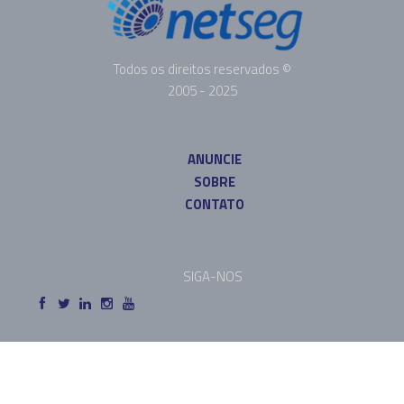
Todos os direitos reservados ©
2005 - 2025
ANUNCIE
SOBRE
CONTATO
SIGA-NOS