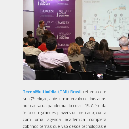
TecnoMultimídia (TMI) Brasil
retorna com
sua 7ª edição, após um intervalo de dois anos
por causa da pandemia do covid-19. Além da
feira com grandes players do mercado, conta
com uma agenda acadêmica completa
cobrindo temas que vão desde tecnologias e