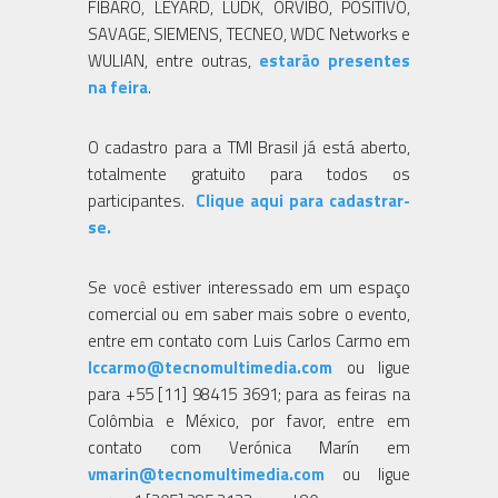
FIBARO, LEYARD, LUDK, ORVIBO, POSITIVO,
SAVAGE, SIEMENS, TECNEO, WDC Networks e
WULIAN, entre outras,
estarão presentes
na feira
.
O cadastro para a TMI Brasil já está aberto,
totalmente gratuito para todos os
participantes.
Clique aqui para cadastrar-
se.
Se você estiver interessado em um espaço
comercial ou em saber mais sobre o evento,
entre em contato com Luis Carlos Carmo em
lccarmo@tecnomultimedia.com
ou ligue
para +55 [11] 98415 3691; para as feiras na
Colômbia e México, por favor, entre em
contato com Verónica Marín em
vmarin@tecnomultimedia.com
ou ligue