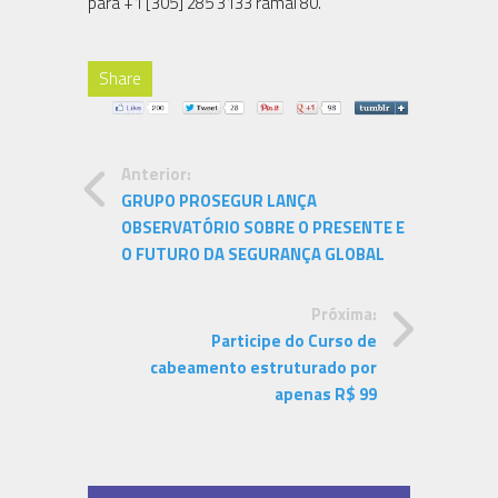
para +1 [305] 285 3133 ramal 80.
Share
Anterior:
GRUPO PROSEGUR LANÇA
OBSERVATÓRIO SOBRE O PRESENTE E
O FUTURO DA SEGURANÇA GLOBAL
Próxima:
Participe do Curso de
cabeamento estruturado por
apenas R$ 99