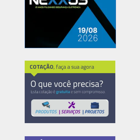
COTAÇÃO
, faça a sua agora