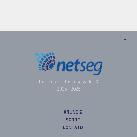
Todos os direitos reservados ©
2005 - 2025
ANUNCIE
SOBRE
CONTATO