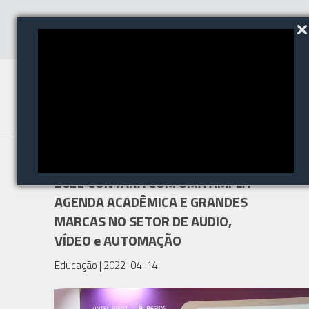
TECNOMULTIMÍDIA BRASIL
2022 CONTARÁ COM UMA AMPLA
AGENDA ACADÊMICA E GRANDES
MARCAS NO SETOR DE AUDIO,
VÍDEO e AUTOMAÇÃO
Educação
| 2022-04-14