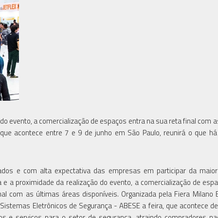
o evento, a comercialização de espaços entra na sua reta final com a
a, que acontece entre 7 e 9 de junho em São Paulo, reunirá o que h
dos e com alta expectativa das empresas em participar da maior 
e a proximidade da realização do evento, a comercialização de esp
al com as últimas áreas disponíveis. Organizada pela Fiera Milano 
Sistemas Eletrônicos de Segurança - ABESE a feira, que acontece de
os e serviços para o setor de segurança, atraindo compradores na