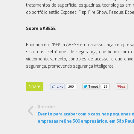
tratamentos de superfície, esquadrias, tecnologias em re
do portfólio estão Exposec, Fisp, Fire Show, Fesqua, Eco
Sobre a ABESE
Fundada em 1995 a ABESE é uma associação empresaria
sistemas eletrônicos de segurança, que lidam com div
videomonitoramento, controles de acesso, o que envol
segurança, promovendo segurança inteligente.
Share
Anterior:
Evento para acabar com o caos nas pequenas 
empresas reúne 500 empresários, em São Pau