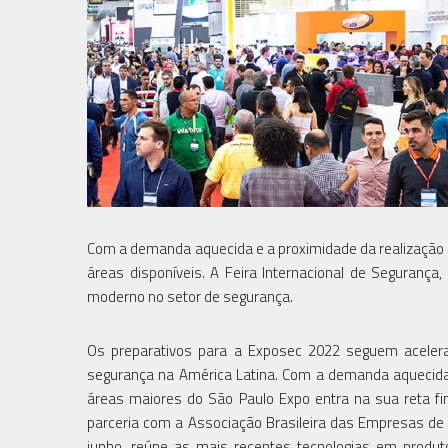
Com a demanda aquecida e a proximidade da realização d
áreas disponíveis. A Feira Internacional de Seguranç
moderno no setor de segurança.
Os preparativos para a Exposec 2022 seguem acelera
segurança na América Latina. Com a demanda aquecida 
áreas maiores do São Paulo Expo entra na sua reta fin
parceria com a Associação Brasileira das Empresas de 
junho, reúne as mais recentes tecnologias em produt