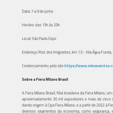
Data: 7 a 9 de junho
Horário: das 13h às 20h
Local: São Paulo Expo
Endereço: Rod. dos Imigrantes, km 1,5 - Vila Água Funda,
Credenciamento: pelo site
https://www.mbxeventos
Sobre a Fiera Milano Brasil
A Fiera Milano Brasil, filial brasileira da Fiera Milan
aproximadamente 30 mil expositores e mais de cinco mi
dando origem à Cipa Fiera Milano, e a partir de 2022 à Fi
diversos segmentos da economia, como segurança, en