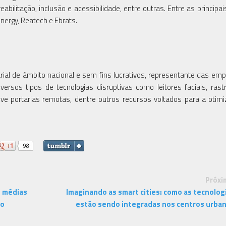
abilitação, inclusão e acessibilidade, entre outras. Entre as principa
energy, Reatech e Ebrats.
l de âmbito nacional e sem fins lucrativos, representante das em
ersos tipos de tecnologias disruptivas como leitores faciais, rast
ve portarias remotas, dentre outros recursos voltados para a otim
Próxi
e médias
Imaginando as smart cities: como as tecnolog
lo
estão sendo integradas nos centros urba