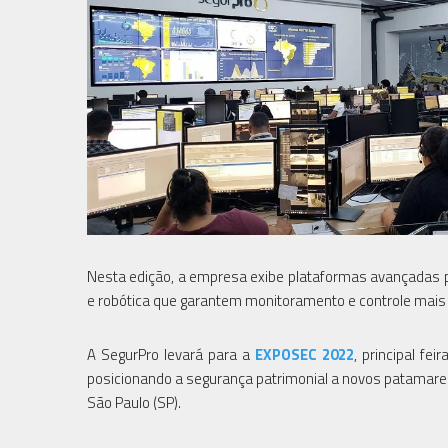
Nesta edição, a empresa exibe plataformas avançadas para
e robótica que garantem monitoramento e controle mais a
A SegurPro levará para a
EXPOSEC 2022
, principal fe
posicionando a segurança patrimonial a novos patamares.
São Paulo (SP).