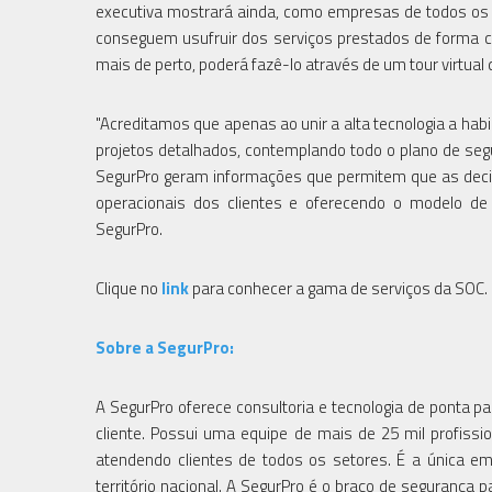
executiva mostrará ainda, como empresas de todos os t
conseguem usufruir dos serviços prestados de forma ce
mais de perto, poderá fazê-lo através de um tour virtual
"Acreditamos que apenas ao unir a alta tecnologia a hab
projetos detalhados, contemplando todo o plano de seg
SegurPro geram informações que permitem que as deci
operacionais dos clientes e oferecendo o modelo de 
SegurPro.
Clique no
link
para conhecer a gama de serviços da SOC.
Sobre a SegurPro:
A SegurPro oferece consultoria e tecnologia de ponta 
cliente. Possui uma equipe de mais de 25 mil profiss
atendendo clientes de todos os setores. É a única 
território nacional. A SegurPro é o braço de segurança p