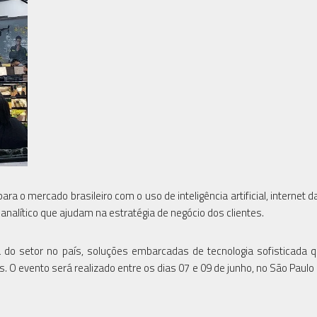
 o mercado brasileiro com o uso de inteligência artificial, internet d
nalítico que ajudam na estratégia de negócio dos clientes.
ira do setor no país, soluções embarcadas de tecnologia sofisticada 
 O evento será realizado entre os dias 07 e 09 de junho, no São Paulo