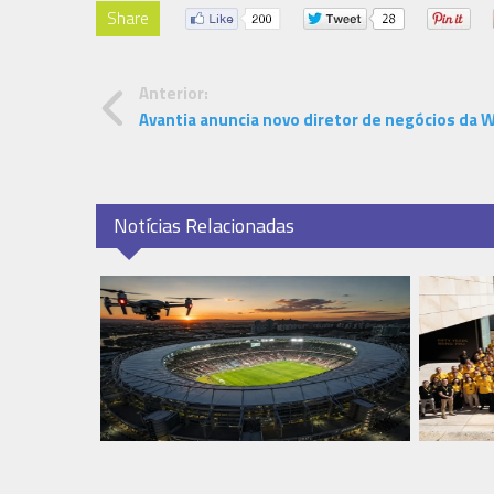
Share
Anterior:
Avantia anuncia novo diretor de negócios da 
Notícias Relacionadas