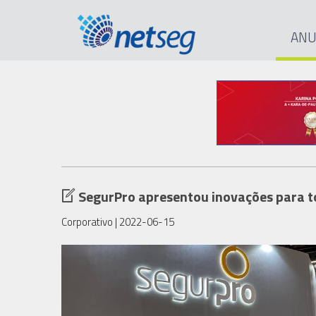
ANU
SegurPro apresentou inovações para t
Corporativo
| 2022-06-15