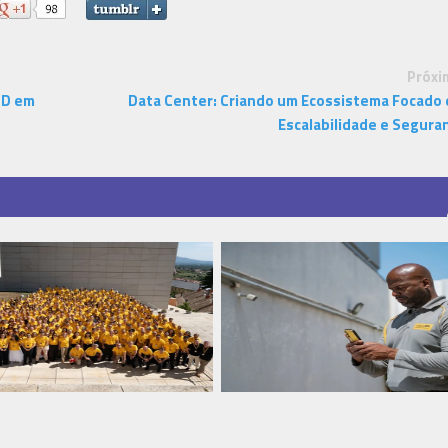
Próxi
3D em
Data Center: Criando um Ecossistema Focado
Escalabilidade e Segura