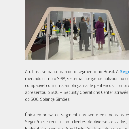
A última semana marcou o segmento no Brasil. A
Seg
mercado como o SPIA, sistema inteligente utilizado no c
compatível com uma ampla gama de periféricos, como: 
apresentou o SOC – Security Operations Center através 
do SOC, Solange Simões.
Única empresa do segmento presente em todos os est
SegurPro se reuniu com clientes de diversos estados, c
Federal, Amazonas e São Paulo. Gestores de seguranç