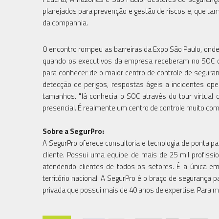
planejados para prevenção e gestão de riscos e, que 
da companhia.
O encontro rompeu as barreiras da Expo São Paulo, onde a
quando os executivos da empresa receberam no SOC ce
para conhecer de o maior centro de controle de seguran
detecção de perigos, respostas ágeis a incidentes op
tamanhos. "Já conhecia o SOC através do tour virtual
presencial. É realmente um centro de controle muito com
Sobre a SegurPro:
A SegurPro oferece consultoria e tecnologia de ponta 
cliente. Possui uma equipe de mais de 25 mil profiss
atendendo clientes de todos os setores. É a única 
território nacional. A SegurPro é o braço de segurança p
privada que possui mais de 40 anos de expertise. Para 