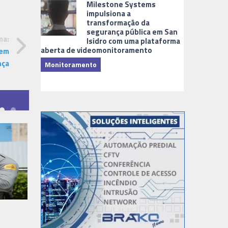
Milestone Systems
impulsiona a
transformação da
segurança pública em San
ma:
Isidro com uma plataforma
aberta de videomonitoramento
 em
nça
Monitoramento
TI & Softwa