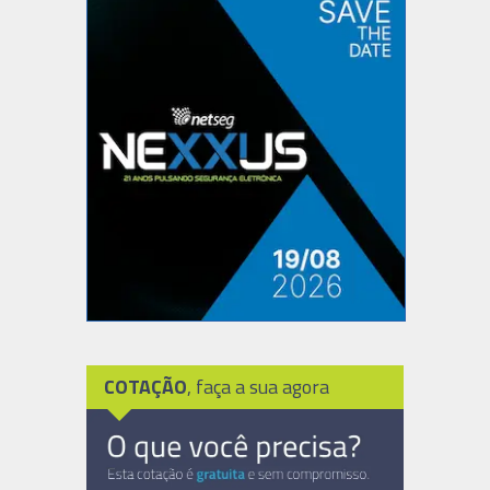
COTAÇÃO
, faça a sua agora