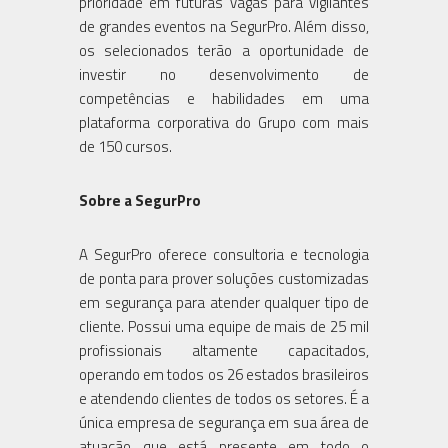
prioridade em futuras vagas para vigilantes
de grandes eventos na SegurPro. Além disso,
os selecionados terão a oportunidade de
investir no desenvolvimento de
competências e habilidades em uma
plataforma corporativa do Grupo com mais
de 150 cursos.
Sobre a SegurPro
A SegurPro oferece consultoria e tecnologia
de ponta para prover soluções customizadas
em segurança para atender qualquer tipo de
cliente. Possui uma equipe de mais de 25 mil
profissionais altamente capacitados,
operando em todos os 26 estados brasileiros
e atendendo clientes de todos os setores. É a
única empresa de segurança em sua área de
atuação que está presente em todo o