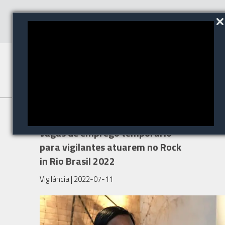
SegurPro abre mais de 2 mil
vagas de emprego temporário
para vigilantes atuarem no Rock
in Rio Brasil 2022
Vigilância
| 2022-07-11