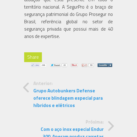
território nacional. A SegurPro é o braço de
segurança patrimonial do Grupo Prosegur no
Brasil, referência global no setor de
segurança privada que possui mais de 40
anos de expertise.
Share
Anterior:
Grupo Autobunkers Defense
oferece blindagem especial para
híbridos e elétricos
Próxima:
Com o aço inox especial Endur
300, Aperam produz carretas