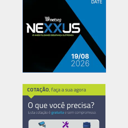
COTAÇÃO
, faça a sua agora