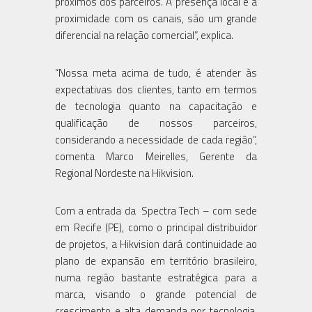
próximos dos parceiros. A presença local e a
proximidade com os canais, são um grande
diferencial na relação comercial”, explica.
“Nossa meta acima de tudo, é atender às
expectativas dos clientes, tanto em termos
de tecnologia quanto na capacitação e
qualificação de nossos parceiros,
considerando a necessidade de cada região”,
comenta Marco Meirelles, Gerente da
Regional Nordeste na Hikvision.
Com a entrada da Spectra Tech – com sede
em Recife (PE), como o principal distribuidor
de projetos, a Hikvision dará continuidade ao
plano de expansão em território brasileiro,
numa região bastante estratégica para a
marca, visando o grande potencial de
crescimento e alta demanda por tecnologia,