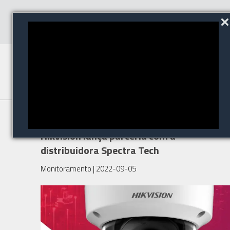
Monitoramento remoto:
Hikvision lança parceria com a
distribuidora Spectra Tech
Monitoramento
| 2022-09-05