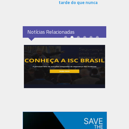
tarde do que nunca
Notícias Relacionadas