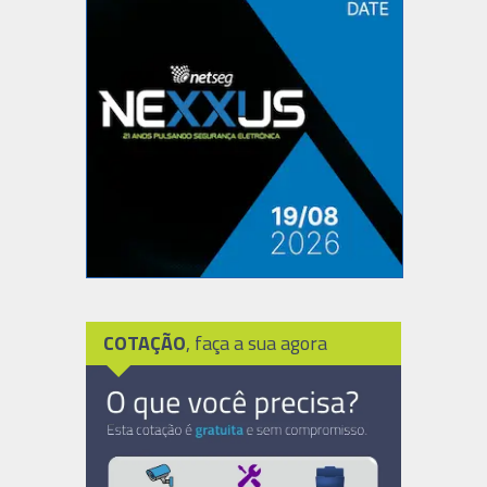
COTAÇÃO
, faça a sua agora