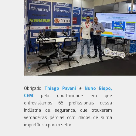
Obrigado
Thiago Pavani
e
Nuno Bispo,
CEM
pela oportunidade em que
entrevistamos 65 profissionais dessa
indústria de segurança, que trouxeram
verdadeiras pérolas com dados de suma
importância para o setor.