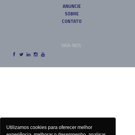
ANUNCIE
SOBRE
CONTATO
SIGA-NOS
Utilizamos cookies para oferecer melhor
experiência, melhorar o desempenho, analisar