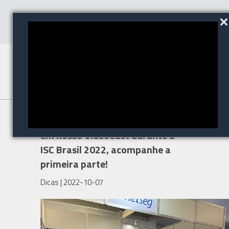
Geramos conteúdos incríveis
em nosso VideoCast durante a
ISC Brasil 2022, acompanhe a
primeira parte!
Dicas
| 2022-10-07