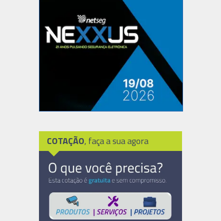
COTAÇÃO
, faça a sua agora