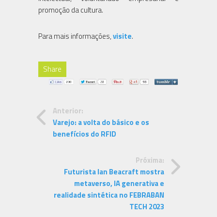
promoção da cultura.
Para mais informações,
visite
.
Share
Anterior:
Varejo: a volta do básico e os
benefícios do RFID
Próxima:
Futurista Ian Beacraft mostra
metaverso, IA generativa e
realidade sintética no FEBRABAN
TECH 2023