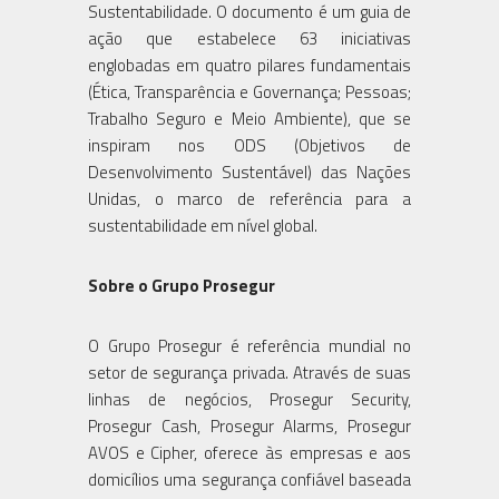
Sustentabilidade. O documento é um guia de
ação que estabelece 63 iniciativas
englobadas em quatro pilares fundamentais
(Ética, Transparência e Governança; Pessoas;
Trabalho Seguro e Meio Ambiente), que se
inspiram nos ODS (Objetivos de
Desenvolvimento Sustentável) das Nações
Unidas, o marco de referência para a
sustentabilidade em nível global.
Sobre o Grupo Prosegur
O Grupo Prosegur é referência mundial no
setor de segurança privada. Através de suas
linhas de negócios, Prosegur Security,
Prosegur Cash, Prosegur Alarms, Prosegur
AVOS e Cipher, oferece às empresas e aos
domicílios uma segurança confiável baseada