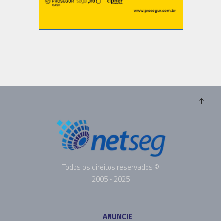
Todos os direitos reservados ©
2005 - 2025
ANUNCIE