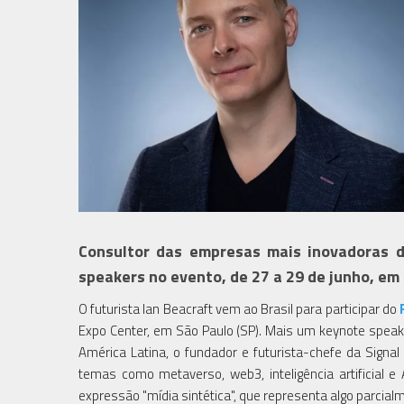
Consultor das empresas mais inovadoras d
speakers no evento, de 27 a 29 de junho, em
O futurista Ian Beacraft vem ao Brasil para participar do
Expo Center, em São Paulo (SP). Mais um keynote speake
América Latina, o fundador e futurista-chefe da Signal 
temas como metaverso, web3, inteligência artificial e 
expressão "mídia sintética", que representa algo parcial