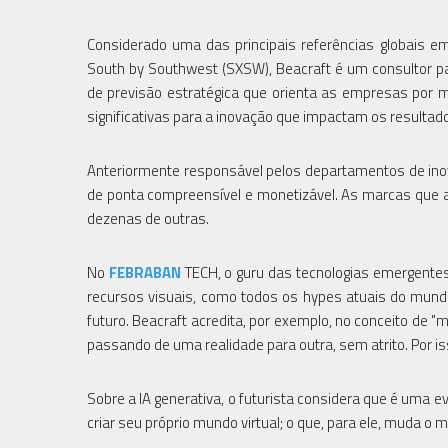
Considerado uma das principais referências globais e
South by Southwest (SXSW), Beacraft é um consultor p
de previsão estratégica que orienta as empresas por 
significativas para a inovação que impactam os resultad
Anteriormente responsável pelos departamentos de inov
de ponta compreensível e monetizável. As marcas que a
dezenas de outras.
No
FEBRABAN
TECH, o guru das tecnologias emergentes
recursos visuais, como todos os hypes atuais do mund
futuro. Beacraft acredita, por exemplo, no conceito de
passando de uma realidade para outra, sem atrito. Por 
Sobre a IA generativa, o futurista considera que é uma e
criar seu próprio mundo virtual; o que, para ele, muda o