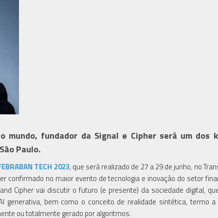
o mundo, fundador da Signal e Cipher será um dos 
 São Paulo.
FEBRABAN TECH 2023
, que será realizado de 27 a 29 de junho, no Tra
r confirmado no maior evento de tecnologia e inovação do setor fina
and Cipher vai discutir o futuro (e presente) da sociedade digital, qu
AI generativa, bem como o conceito de realidade sintética, termo a 
mente ou totalmente gerado por algoritmos.