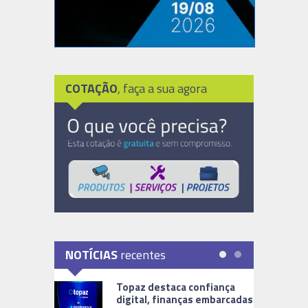
COTAÇÃO
, faça a sua agora
NOTÍCIAS
recentes
Topaz destaca confiança
digital, finanças embarcadas