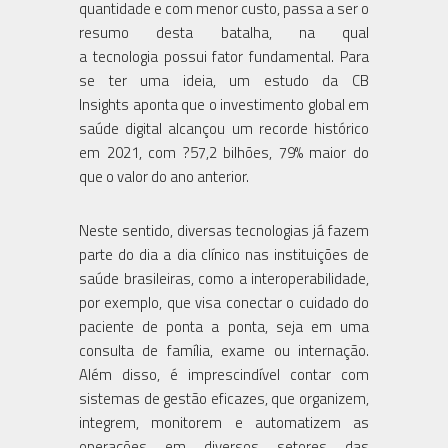
quantidade e com menor custo, passa a ser o
resumo desta batalha, na qual
a tecnologia possui fator fundamental. Para
se ter uma ideia, um estudo da CB
Insights aponta que o investimento global em
saúde digital alcançou um recorde histórico
em 2021, com ?57,2 bilhões, 79% maior do
que o valor do ano anterior.
Neste sentido, diversas tecnologias já fazem
parte do dia a dia clínico nas instituições de
saúde brasileiras, como a interoperabilidade,
por exemplo, que visa conectar o cuidado do
paciente de ponta a ponta, seja em uma
consulta de família, exame ou internação.
Além disso, é imprescindível contar com
sistemas de gestão eficazes, que organizem,
integrem, monitorem e automatizem as
operações em diversos setores das