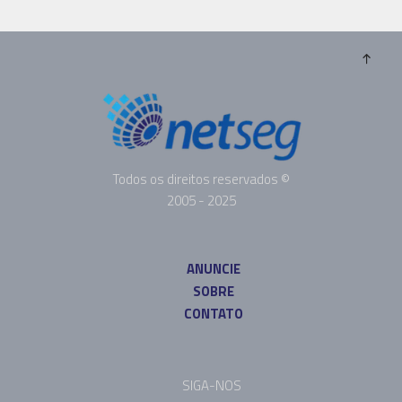
Todos os direitos reservados ©
2005 - 2025
ANUNCIE
SOBRE
CONTATO
SIGA-NOS