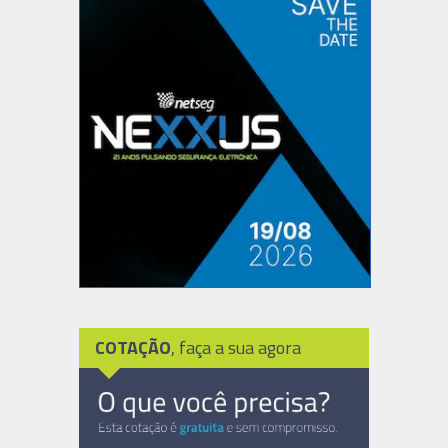
COTAÇÃO
, faça a sua agora