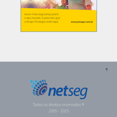
Todos os direitos reservados ©
2005 - 2025