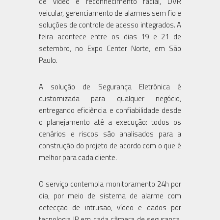
de vídeo e reconhecimento facial, DVR
veicular, gerenciamento de alarmes sem fio e
soluções de controle de acesso integrados. A
feira acontece entre os dias 19 e 21 de
setembro, no Expo Center Norte, em São
Paulo.
A solução de Segurança Eletrônica é
customizada para qualquer negócio,
entregando eficiência e confiabilidade desde
o planejamento até a execução: todos os
cenários e riscos são analisados para a
construção do projeto de acordo com o que é
melhor para cada cliente.
O serviço contempla monitoramento 24h por
dia, por meio de sistema de alarme com
detecção de intrusão, vídeo e dados por
tecnologia IP em cada câmera de segurança,