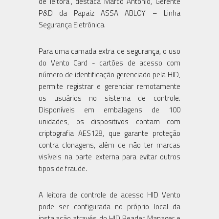
de leitora", destaca Marco Antônio, Gerente
P&D da Papaiz ASSA ABLOY – Linha
Segurança Eletrônica.
Para uma camada extra de segurança, o uso
do Vento Card - cartões de acesso com
número de identificação gerenciado pela HID,
permite registrar e gerenciar remotamente
os usuários no sistema de controle.
Disponíveis em embalagens de 100
unidades, os dispositivos contam com
criptografia AES128, que garante proteção
contra clonagens, além de não ter marcas
visíveis na parte externa para evitar outros
tipos de fraude.
A leitora de controle de acesso HID Vento
pode ser configurada no próprio local da
instalação através do HID Reader Manager e