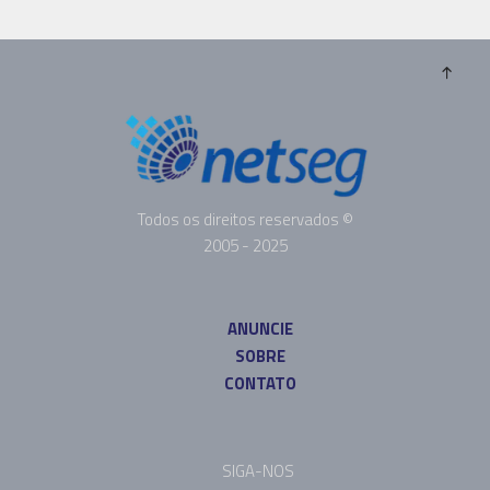
Todos os direitos reservados ©
2005 - 2025
ANUNCIE
SOBRE
CONTATO
SIGA-NOS