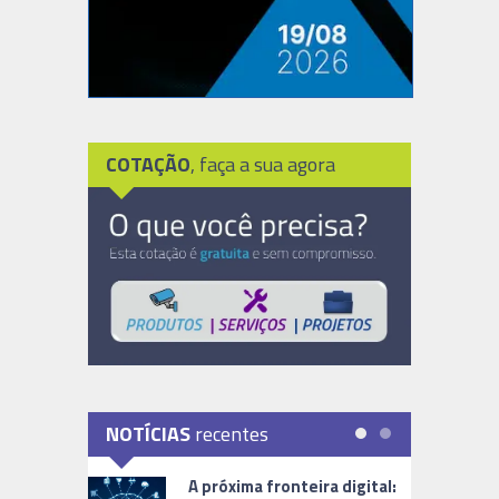
COTAÇÃO
, faça a sua agora
NOTÍCIAS
recentes
A próxima fronteira digital: