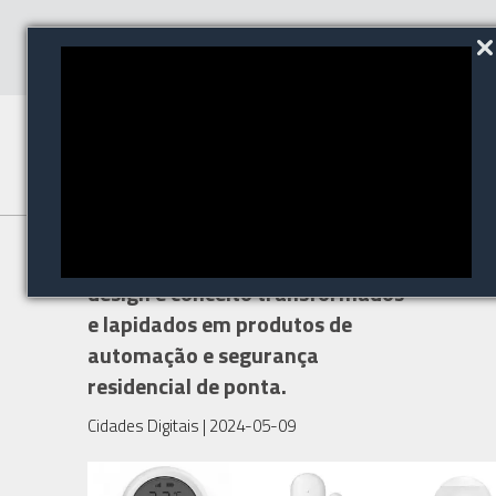
ORVIBO: Uma coleção de
design e conceito transformados
e lapidados em produtos de
automação e segurança
residencial de ponta.
Cidades Digitais
| 2024-05-09