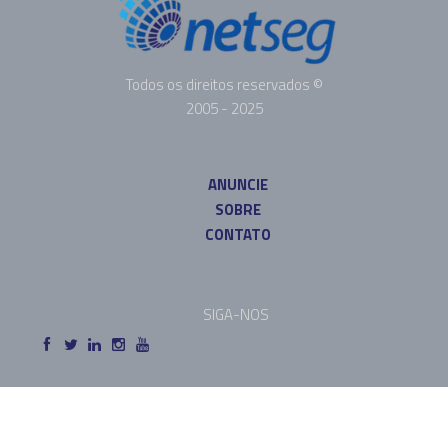
Todos os direitos reservados ©
2005 - 2025
ANUNCIE
SOBRE
CONTATO
SIGA-NOS