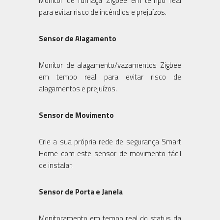
Monitor de fumaça Zigbee em tempo real
para evitar risco de incêndios e prejuízos.
Sensor de Alagamento
Monitor de alagamento/vazamentos Zigbee
em tempo real para evitar risco de
alagamentos e prejuízos.
Sensor de Movimento
Crie a sua própria rede de segurança Smart
Home com este sensor de movimento fácil
de instalar.
Sensor de Porta e Janela
Monitoramento em tempo real do status da