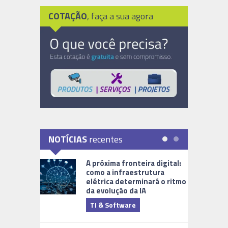
COTAÇÃO
, faça a sua agora
NOTÍCIAS
recentes
A próxima fronteira digital:
como a infraestrutura
elétrica determinará o ritmo
da evolução da IA
TI & Software
Tecnologia