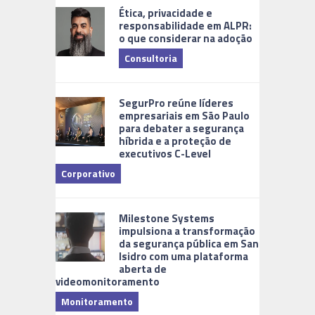
Ética, privacidade e
responsabilidade em ALPR:
o que considerar na adoção
Consultoria
Cidades Di
SegurPro reúne líderes
empresariais em São Paulo
para debater a segurança
híbrida e a proteção de
executivos C-Level
Corporativo
Milestone Systems
impulsiona a transformação
da segurança pública em San
Isidro com uma plataforma
aberta de
videomonitoramento
Monitoramento