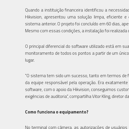
Quando a instituição financeira identificou a necessid
Hikvision, apresentou uma solução limpa, eficiente e
sistema anterior. O projeto foi concluído em 60 dias, 
Mesmo com essas condições, a instalação foi realizada 
O principal diferencial do software utilizado está em s
monitoramento de todos os pontos a partir de um único
lugar.
"O sistema tem sido um sucesso, tanto em termos de fu
da equipe responsável pela operação. Era exatamente
software, com o apoio da Hikvision, conseguimos custo
exigências de auditoria", compartilha Vitor Kling, diretor d
Como funciona o equipamento?
No terminal com câmera, as autorizações de usuários 