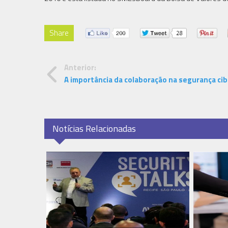
Share
Anterior:
A importância da colaboração na segurança ci
Notícias Relacionadas