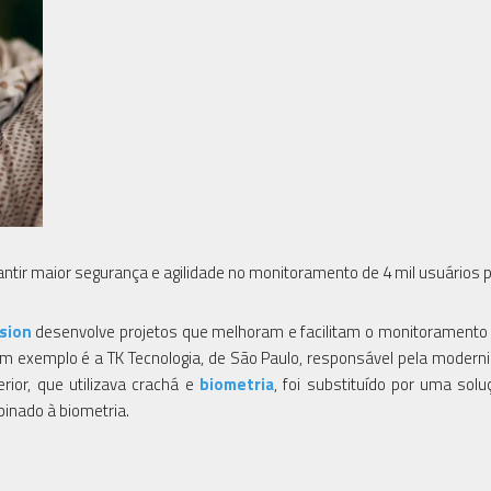
rantir maior segurança e agilidade no monitoramento de 4 mil usuários p
ision
desenvolve projetos que melhoram e facilitam o monitoramento 
m exemplo é a TK Tecnologia, de São Paulo, responsável pela modern
ior, que utilizava crachá e
biometria
, foi substituído por uma sol
inado à biometria.