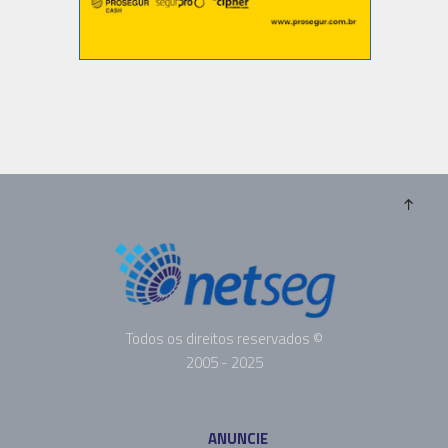
Todos os direitos reservados ©
2005 - 2025
ANUNCIE