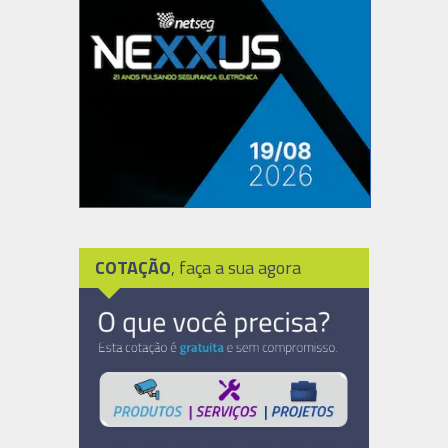
COTAÇÃO
, faça a sua agora