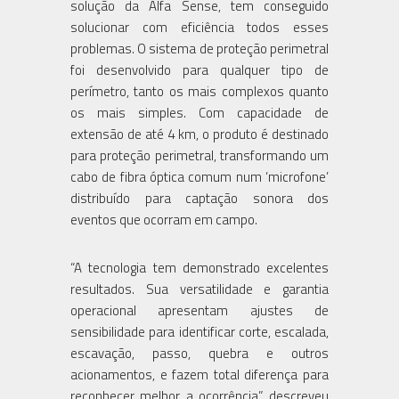
solução da Alfa Sense, tem conseguido
solucionar com eficiência todos esses
problemas. O sistema de proteção perimetral
foi desenvolvido para qualquer tipo de
perímetro, tanto os mais complexos quanto
os mais simples. Com capacidade de
extensão de até 4 km, o produto é destinado
para proteção perimetral, transformando um
cabo de fibra óptica comum num ‘microfone’
distribuído para captação sonora dos
eventos que ocorram em campo.
“A tecnologia tem demonstrado excelentes
resultados. Sua versatilidade e garantia
operacional apresentam ajustes de
sensibilidade para identificar corte, escalada,
escavação, passo, quebra e outros
acionamentos, e fazem total diferença para
reconhecer melhor a ocorrência”, descreveu