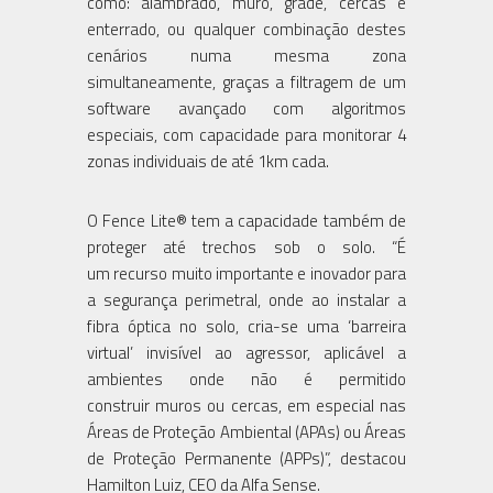
como: alambrado, muro, grade, cercas e
enterrado, ou qualquer combinação destes
cenários numa mesma zona
simultaneamente, graças a filtragem de um
software avançado com algoritmos
especiais, com capacidade para monitorar 4
zonas individuais de até 1km cada.
O Fence Lite® tem a capacidade também de
proteger até trechos sob o solo. “É
um recurso muito importante e inovador para
a segurança perimetral, onde ao instalar a
fibra óptica no solo, cria-se uma ‘barreira
virtual’ invisível ao agressor, aplicável a
ambientes onde não é permitido
construir muros ou cercas, em especial nas
Áreas de Proteção Ambiental (APAs) ou Áreas
de Proteção Permanente (APPs)”, destacou
Hamilton Luiz, CEO da Alfa Sense.