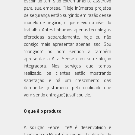
escolhido tem sido extremamente assertivo
para sua empresa. “Hoje inúmeros projetos
de segurança estão surgindo em razão desse
modelo de negócio, o que elevou o nível do
trabalho. Antes tínhamos apenas tecnologias
oferecidas separadamente, hoje eu não
consigo mais apresentar apenas isso. Sou
“obrigado” no bom sentido a também
apresentar a Alfa Sense com sua solução
integradora. Nos serviços que temos
realizado, os clientes estão mostrando
satisfação e há um crescimento das
demandas justamente pela qualidade que
vem sendo entregue”, justificou ele.
O que é o produto
A solução Fence Lite® é desenvolvido e
fabricado no Brasil, é reconhecida através do