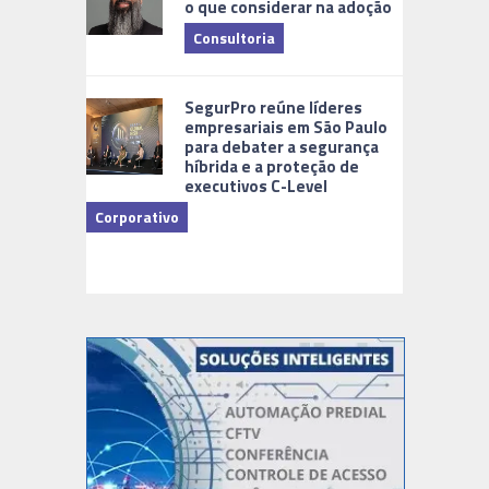
o que considerar na adoção
Consultoria
Cidades Di
SegurPro reúne líderes
empresariais em São Paulo
para debater a segurança
híbrida e a proteção de
executivos C-Level
Corporativo