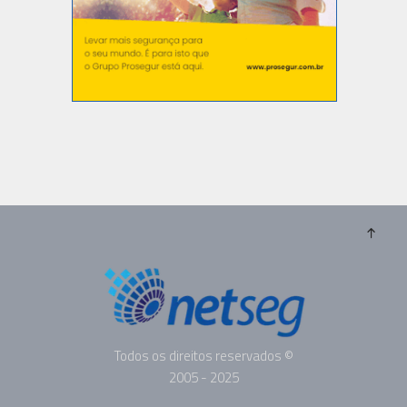
Todos os direitos reservados ©
2005 - 2025