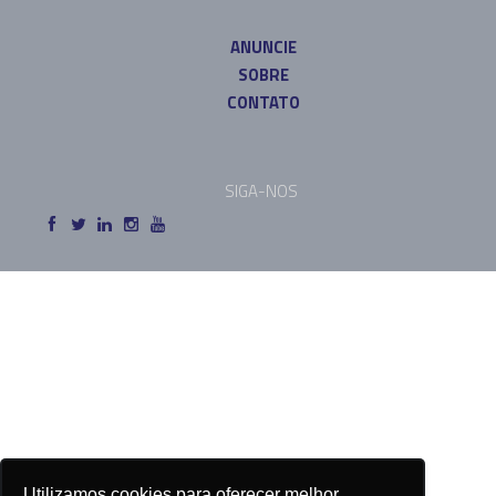
ANUNCIE
SOBRE
CONTATO
SIGA-NOS
Utilizamos cookies para oferecer melhor