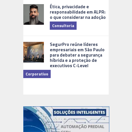
Ética, privacidade e
responsabilidade em ALPR:
o que considerar na adoção
Consultoria
Cidades Di
SegurPro reúne líderes
empresariais em São Paulo
para debater a segurança
híbrida e a proteção de
executivos C-Level
Corporativo