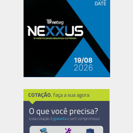
COTAÇÃO
, faça a sua agora